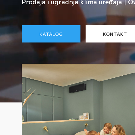
Prodaja i ugradnja klima uređaja | O
KATALOG
KONTAKT