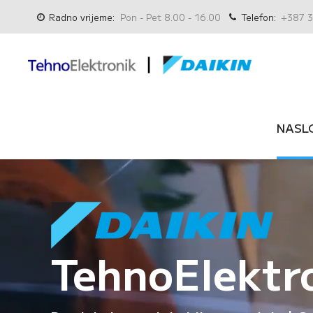
Radno vrijeme:
Pon - Pet 8.00 - 16.00
Telefon:
+387 3
NASL
TehnoElektr