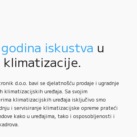
 godina iskustva
u
i klimatizacije.
onik d.o.o. bavi se djelatnošću prodaje i ugradnje
h klimatizacijskih uređaja. Sa svojim
rima klimatizacijskih uređaja isključivo smo
adnju i servisiranje klimatizacijske opreme prateći
ndove kako u uređajima, tako i osposobljenosti i
kadrova.