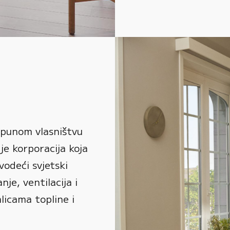
 punom vlasništvu
je korporacija koja
vodeći svjetski
je, ventilacija i
alicama topline i