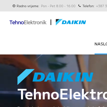
Radno vrijeme:
Pon - Pet 8.00 - 16.00
Telefon:
+387 3
NASL
TehnoElektr