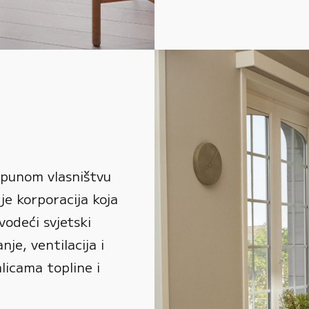
 punom vlasništvu
je korporacija koja
vodeći svjetski
je, ventilacija i
alicama topline i