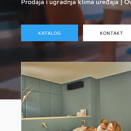
Prodaja i ugradnja klima uređaja | O
KATALOG
KONTAKT