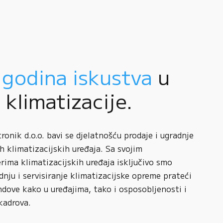
 godina iskustva
u
i klimatizacije.
onik d.o.o. bavi se djelatnošću prodaje i ugradnje
h klimatizacijskih uređaja. Sa svojim
rima klimatizacijskih uređaja isključivo smo
adnju i servisiranje klimatizacijske opreme prateći
ndove kako u uređajima, tako i osposobljenosti i
kadrova.