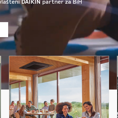
vlašteni
DAIKIN
partner za BiH