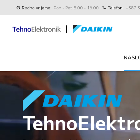
Radno vrijeme:
Pon - Pet 8.00 - 16.00
Telefon:
+387 3
NASL
TehnoElektr