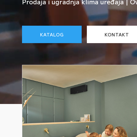
Prodaja i ugradnja klima uređaja | O
KATALOG
KONTAKT