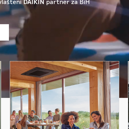
vlašteni
DAIKIN
partner za BiH