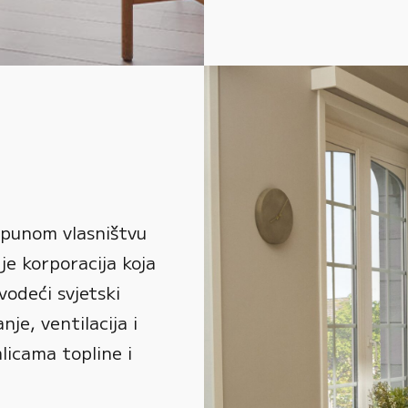
 punom vlasništvu
je korporacija koja
vodeći svjetski
je, ventilacija i
alicama topline i