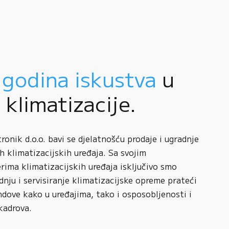
 godina iskustva
u
i klimatizacije.
onik d.o.o. bavi se djelatnošću prodaje i ugradnje
h klimatizacijskih uređaja. Sa svojim
rima klimatizacijskih uređaja isključivo smo
adnju i servisiranje klimatizacijske opreme prateći
ndove kako u uređajima, tako i osposobljenosti i
kadrova.