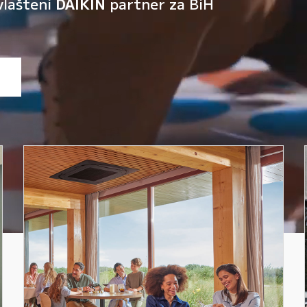
vlašteni
DAIKIN
partner za BiH