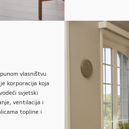
 punom vlasništvu
je korporacija koja
vodeći svjetski
je, ventilacija i
alicama topline i