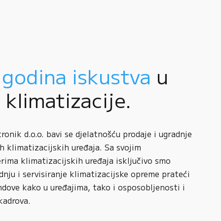
 godina iskustva
u
i klimatizacije.
onik d.o.o. bavi se djelatnošću prodaje i ugradnje
h klimatizacijskih uređaja. Sa svojim
rima klimatizacijskih uređaja isključivo smo
adnju i servisiranje klimatizacijske opreme prateći
ndove kako u uređajima, tako i osposobljenosti i
kadrova.