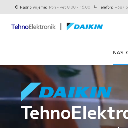
Radno vrijeme:
Pon - Pet 8.00 - 16.00
Telefon:
+387 3
NASL
TehnoElektr