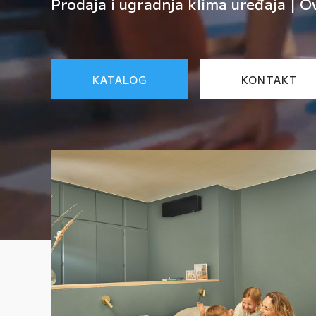
Prodaja i ugradnja klima uređaja | O
KATALOG
KONTAKT