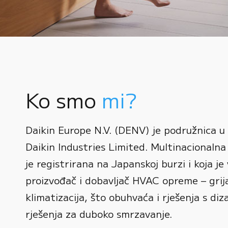
Ko smo
mi?
0
Daikin Europe N.V. (DENV) je podružnica u
1
Daikin Industries Limited. Multinacionalna 
0
2
0
je registrirana na Japanskoj burzi i koja je 
1
3
1
proizvođač i dobavljač HVAC opreme – grijan
2
0
4
2
klimatizacija, što obuhvaća i rješenja s diz
3
1
rješenja za duboko smrzavanje.
5
3