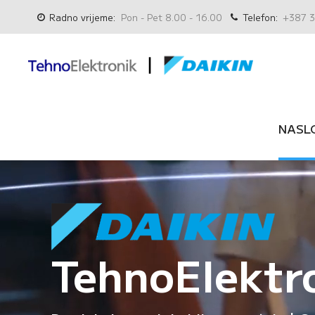
Radno vrijeme:
Pon - Pet 8.00 - 16.00
Telefon:
+387 3
NASL
TehnoElektr