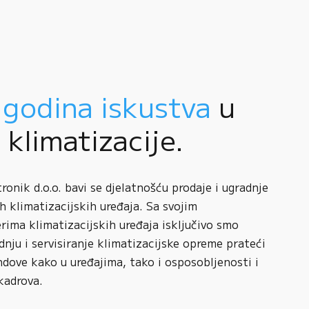
 godina iskustva
u
i klimatizacije.
onik d.o.o. bavi se djelatnošću prodaje i ugradnje
h klimatizacijskih uređaja. Sa svojim
rima klimatizacijskih uređaja isključivo smo
adnju i servisiranje klimatizacijske opreme prateći
ndove kako u uređajima, tako i osposobljenosti i
kadrova.