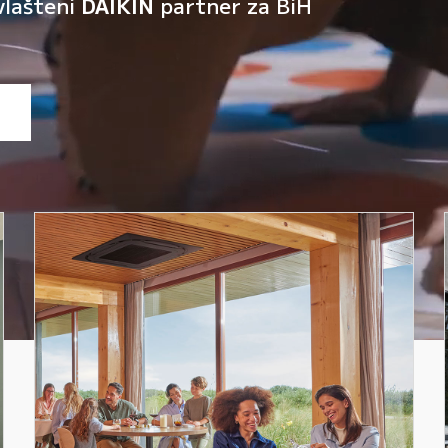
vlašteni
DAIKIN
partner za BiH