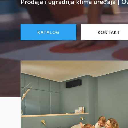
Prodaja i ugradnja klima uređaja | O
KATALOG
KONTAKT