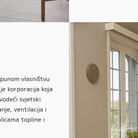
 punom vlasništvu
je korporacija koja
vodeći svjetski
je, ventilacija i
alicama topline i