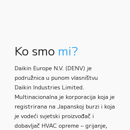
Ko smo
mi?
Daikin Europe N.V. (DENV) je
podružnica u punom vlasništvu
Daikin Industries Limited.
Multinacionalna je korporacija koja je
registrirana na Japanskoj burzi i koja
0
je vodeći svjetski proizvođač i
dobavljač HVAC opreme – grijanje,
1