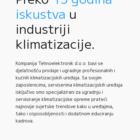
iskustva
u
industriji
klimatizacije.
Kompanija Tehnoelektronik d.o.o. bavi se
djelatnošću prodaje i ugradnje profesionalnih i
kućnih klimatizacijskih uređaja. Sa svojim
zaposlenicima, serviserima klimatizacijskih uređaja
isključivo smo specijalizirani za ugradnju i
servisiranje klimatizacijske opreme prateći
najnovije svjetske trendove kako u uređajima,
tako i osposobljenosti i dodatnom educiranju
kadrova.