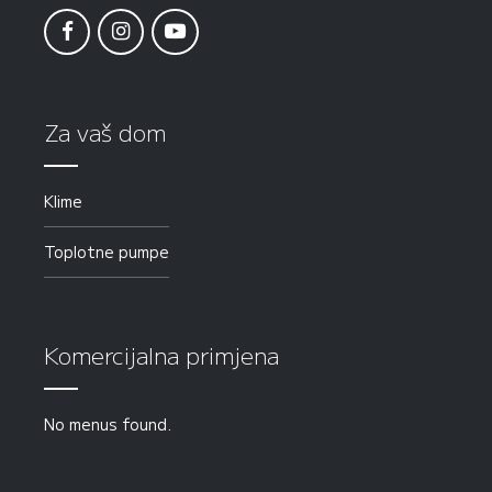
Za vaš dom
Klime
Toplotne pumpe
Komercijalna primjena
No menus found.