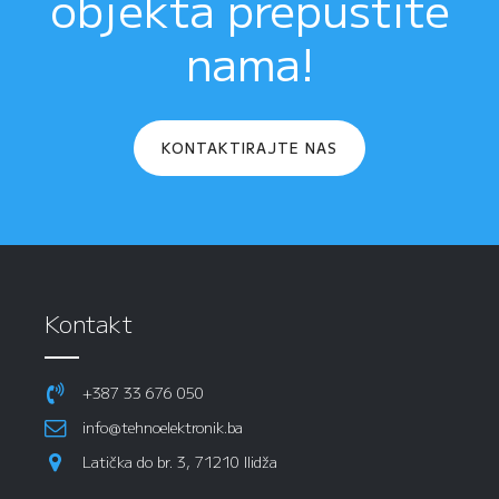
objekta prepustite
nama!
KONTAKTIRAJTE NAS
Kontakt
+387 33 676 050
info@tehnoelektronik.ba
Latička do br. 3, 71210 Ilidža