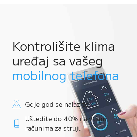
Kontrolišite klima
uređaj sa vašeg
mobilnog telefona
Gdje god se nalazite
Uštedite do 40% na vašim
računima za struju