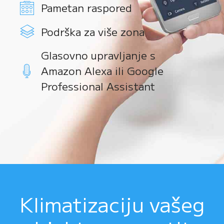
Pametan raspored
Podrška za više zona
Glasovno upravljanje s
Amazon Alexa ili Google
Professional Assistant
Klimatizaciju vašeg