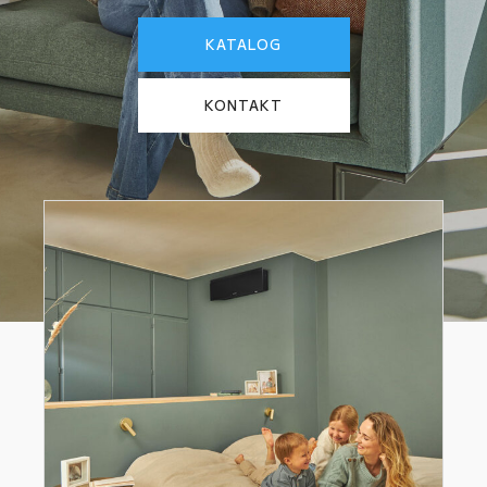
KATALOG
KONTAKT