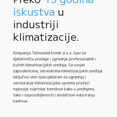
iskustva
u
industriji
klimatizacije.
Kompanija Tehnoelektronik d.o.o. bavi se
djelatnošću prodaje i ugradnje profesionalnih i
kućnih klimatizacijskih uređaja. Sa svojim
zaposlenicima, serviserima klimatizacijskih uređaja
isključivo smo specijalizirani za ugradnju i
servisiranje klimatizacijske opreme prateći
najnovije svjetske trendove kako u uređajima,
tako i osposobljenosti i dodatnom educiranju
kadrova.