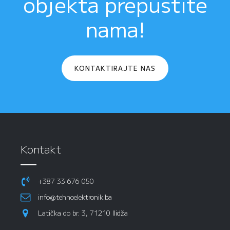
objekta prepustite
nama!
KONTAKTIRAJTE NAS
Kontakt
+387 33 676 050
info@tehnoelektronik.ba
Latička do br. 3, 71210 Ilidža