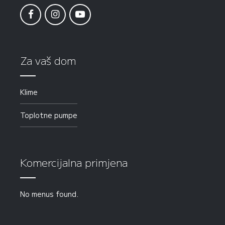
Za vaš dom
Klime
Toplotne pumpe
Komercijalna primjena
No menus found.