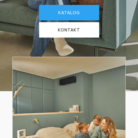
KATALOG
KONTAKT