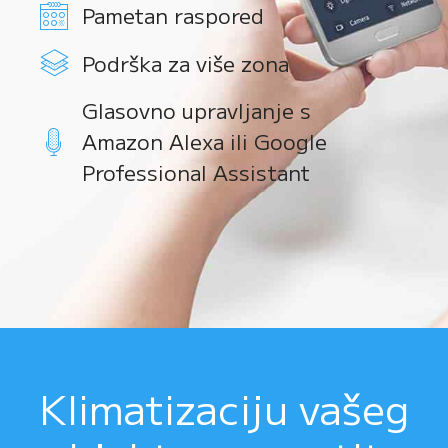
Pametan raspored
Podrška za više zona
Glasovno upravljanje s
Amazon Alexa ili Google
Professional Assistant
Klimatizaciju vašeg