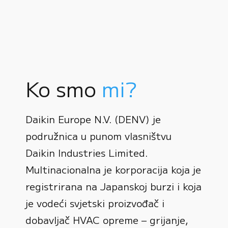
Ko smo
mi?
Daikin Europe N.V. (DENV) je
podružnica u punom vlasništvu
Daikin Industries Limited.
Multinacionalna je korporacija koja je
registrirana na Japanskoj burzi i koja
0
je vodeći svjetski proizvođač i
dobavljač HVAC opreme – grijanje,
1