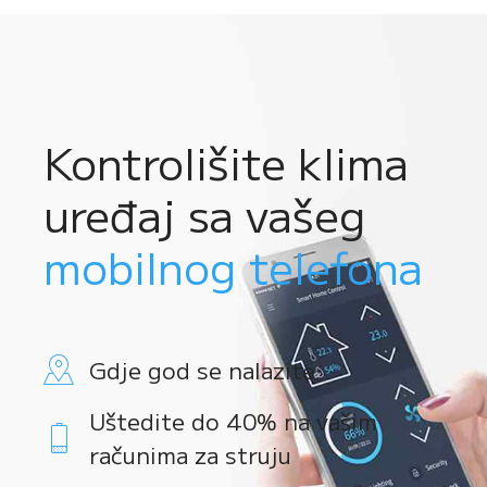
Kontrolišite klima
uređaj sa vašeg
mobilnog telefona
Gdje god se nalazite
Uštedite do 40% na vašim
računima za struju