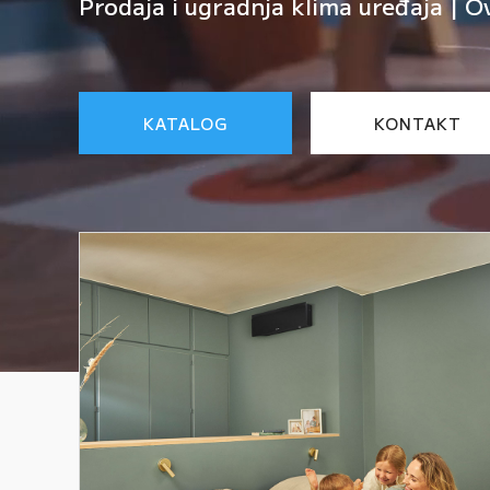
Prodaja i ugradnja klima uređaja | O
KATALOG
KONTAKT