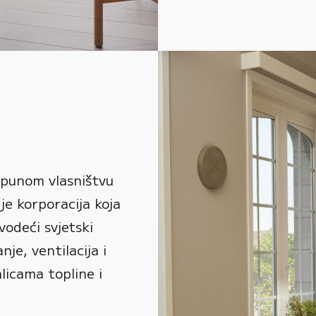
 punom vlasništvu
je korporacija koja
vodeći svjetski
je, ventilacija i
alicama topline i