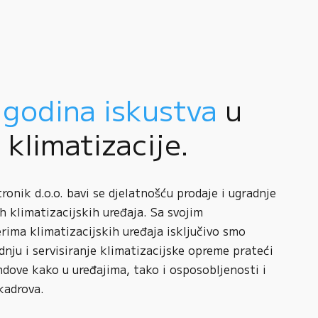
 godina iskustva
u
i klimatizacije.
onik d.o.o. bavi se djelatnošću prodaje i ugradnje
h klimatizacijskih uređaja. Sa svojim
rima klimatizacijskih uređaja isključivo smo
adnju i servisiranje klimatizacijske opreme prateći
ndove kako u uređajima, tako i osposobljenosti i
kadrova.