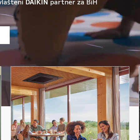
vlašteni
DAIKIN
partner za BiH