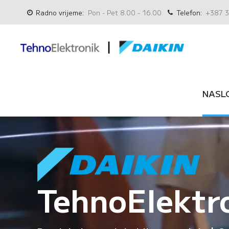
Radno vrijeme:
Pon - Pet 8.00 - 16.00
Telefon:
+387 3
NASL
TehnoElektr