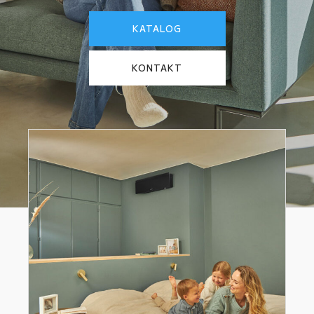
KATALOG
KONTAKT