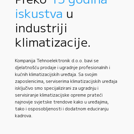
iskustva
u
industriji
klimatizacije.
Kompanija Tehnoelektronik d.o.o. bavi se
djelatnošću prodaje i ugradnje profesionalnih i
kućnih klimatizacijskih uređaja. Sa svojim
zaposlenicima, serviserima klimatizacijskih uređaja
isključivo smo specijalizirani za ugradnju i
servisiranje klimatizacijske opreme prateći
najnovije svjetske trendove kako u uređajima,
tako i osposobljenosti i dodatnom educiranju
kadrova.