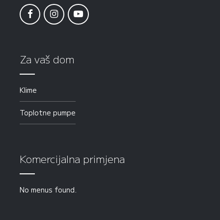
Za vaš dom
Klime
Toplotne pumpe
Komercijalna primjena
No menus found.