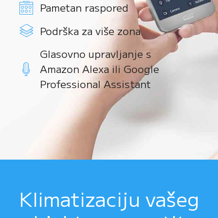
Pametan raspored
Podrška za više zona
Glasovno upravljanje s
Amazon Alexa ili Google
Professional Assistant
Klimatizaciju vašeg