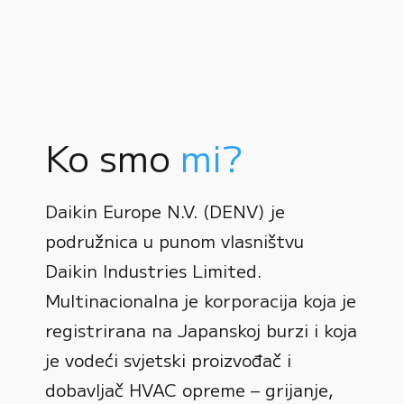
Ko smo
mi?
Daikin Europe N.V. (DENV) je
podružnica u punom vlasništvu
Daikin Industries Limited.
Multinacionalna je korporacija koja je
registrirana na Japanskoj burzi i koja
0
je vodeći svjetski proizvođač i
dobavljač HVAC opreme – grijanje,
1