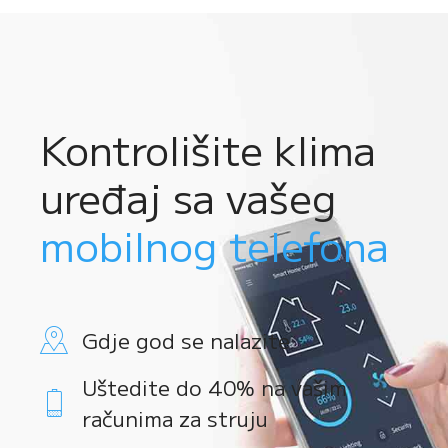
Kontrolišite klima
uređaj sa vašeg
mobilnog telefona
Gdje god se nalazite
Uštedite do 40% na vašim
računima za struju