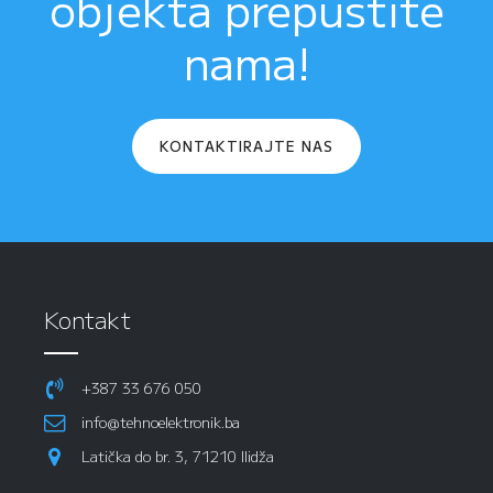
objekta prepustite
nama!
KONTAKTIRAJTE NAS
Kontakt
+387 33 676 050
info@tehnoelektronik.ba
Latička do br. 3, 71210 Ilidža