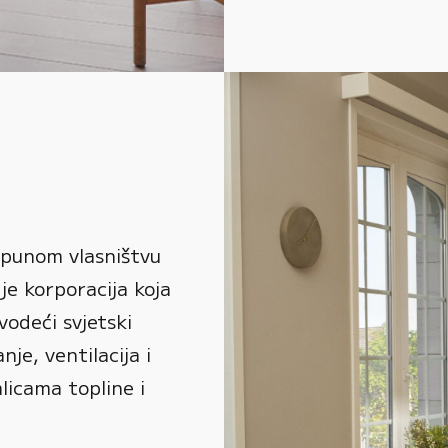
 punom vlasništvu
je korporacija koja
vodeći svjetski
je, ventilacija i
alicama topline i