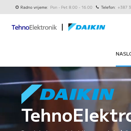
Radno vrijeme:
Pon - Pet 8.00 - 16.00
Telefon:
+387 3
NASL
TehnoElektr