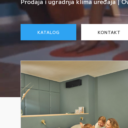
Prodaja i ugradnja klima uređaja | O
KATALOG
KONTAKT