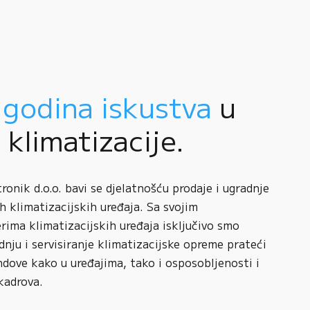
 godina iskustva
u
i klimatizacije.
onik d.o.o. bavi se djelatnošću prodaje i ugradnje
h klimatizacijskih uređaja. Sa svojim
rima klimatizacijskih uređaja isključivo smo
adnju i servisiranje klimatizacijske opreme prateći
ndove kako u uređajima, tako i osposobljenosti i
kadrova.