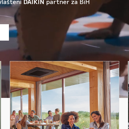
vlašteni
DAIKIN
partner za BiH