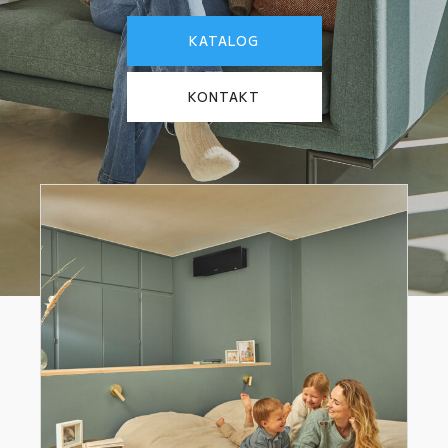
KATALOG
KONTAKT