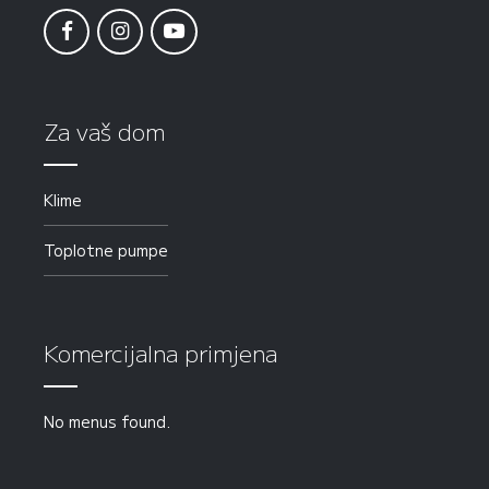
Za vaš dom
Klime
Toplotne pumpe
Komercijalna primjena
No menus found.