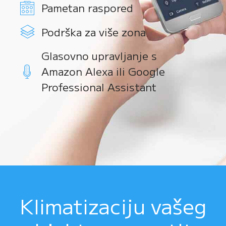
Pametan raspored
Podrška za više zona
Glasovno upravljanje s
Amazon Alexa ili Google
Professional Assistant
Klimatizaciju vašeg