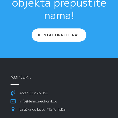
objekta prepustite
nama!
KONTAKTIRAJTE NAS
Kontakt
+387 33 676 050
info@tehnoelektronik.ba
Latička do br. 3, 71210 Ilidža