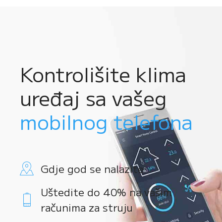
Kontrolišite klima
uređaj sa vašeg
mobilnog telefona
Gdje god se nalazite
Uštedite do 40% na vašim
računima za struju