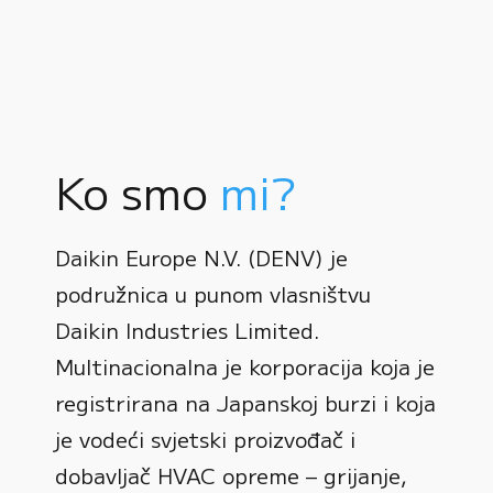
Ko smo
mi?
Daikin Europe N.V. (DENV) je
podružnica u punom vlasništvu
Daikin Industries Limited.
Multinacionalna je korporacija koja je
registrirana na Japanskoj burzi i koja
0
je vodeći svjetski proizvođač i
dobavljač HVAC opreme – grijanje,
1