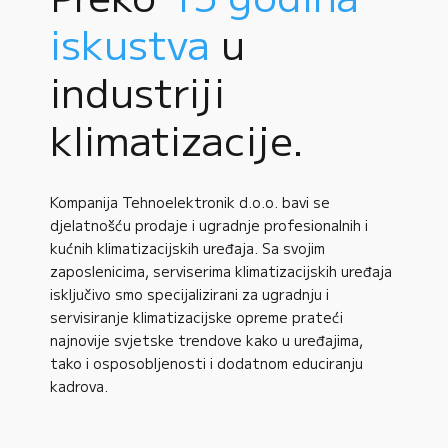
iskustva
u
industriji
klimatizacije.
Kompanija Tehnoelektronik d.o.o. bavi se
djelatnošću prodaje i ugradnje profesionalnih i
kućnih klimatizacijskih uređaja. Sa svojim
zaposlenicima, serviserima klimatizacijskih uređaja
isključivo smo specijalizirani za ugradnju i
servisiranje klimatizacijske opreme prateći
najnovije svjetske trendove kako u uređajima,
tako i osposobljenosti i dodatnom educiranju
kadrova.