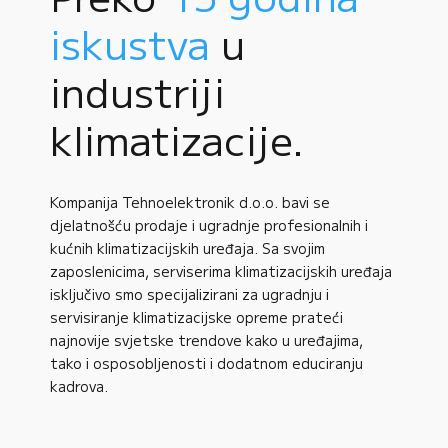
iskustva
u
industriji
klimatizacije.
Kompanija Tehnoelektronik d.o.o. bavi se
djelatnošću prodaje i ugradnje profesionalnih i
kućnih klimatizacijskih uređaja. Sa svojim
zaposlenicima, serviserima klimatizacijskih uređaja
isključivo smo specijalizirani za ugradnju i
servisiranje klimatizacijske opreme prateći
najnovije svjetske trendove kako u uređajima,
tako i osposobljenosti i dodatnom educiranju
kadrova.