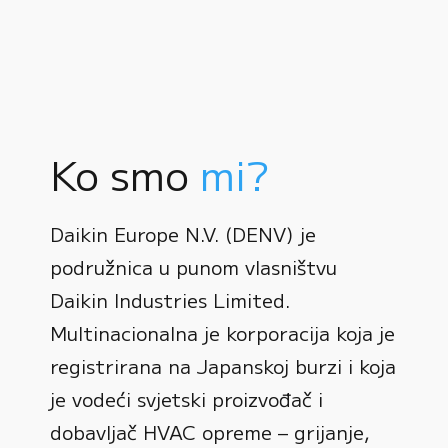
Ko smo
mi?
Daikin Europe N.V. (DENV) je
podružnica u punom vlasništvu
Daikin Industries Limited.
Multinacionalna je korporacija koja je
registrirana na Japanskoj burzi i koja
0
je vodeći svjetski proizvođač i
dobavljač HVAC opreme – grijanje,
1