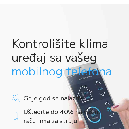
Kontrolišite klima
uređaj sa vašeg
mobilnog telefona
Gdje god se nalazite
Uštedite do 40% na vašim
računima za struju