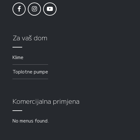
Za vaš dom
Klime
Toplotne pumpe
Komercijalna primjena
No menus found.