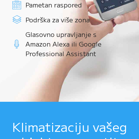
Pametan raspored
Podrška za više zona
Glasovno upravljanje s
Amazon Alexa ili Google
Professional Assistant
Klimatizaciju vašeg