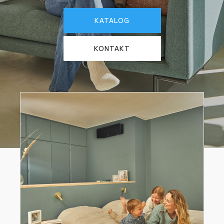
KATALOG
KONTAKT