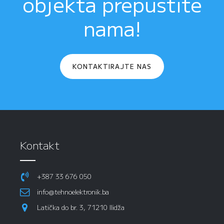
objekta prepustite
nama!
KONTAKTIRAJTE NAS
Kontakt
+387 33 676 050
info@tehnoelektronik.ba
Latička do br. 3, 71210 Ilidža