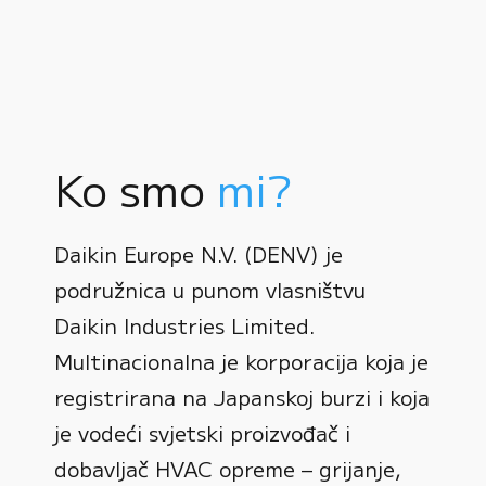
Ko smo
mi?
Daikin Europe N.V. (DENV) je
podružnica u punom vlasništvu
Daikin Industries Limited.
Multinacionalna je korporacija koja je
registrirana na Japanskoj burzi i koja
0
je vodeći svjetski proizvođač i
dobavljač HVAC opreme – grijanje,
1