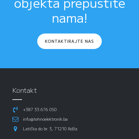
objekta prepustite
nama!
KONTAKTIRAJTE NAS
Kontakt
+387 33 676 050
info@tehnoelektronik.ba
Latička do br. 3, 71210 Ilidža