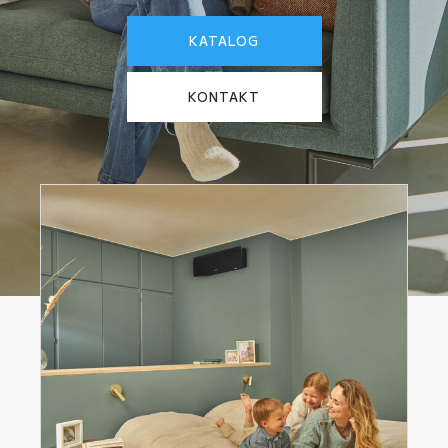
KATALOG
KONTAKT