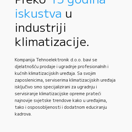
iskustva
u
industriji
klimatizacije.
Kompanija Tehnoelektronik d.o.o. bavi se
djelatnošću prodaje i ugradnje profesionalnih i
kućnih klimatizacijskih uređaja. Sa svojim
zaposlenicima, serviserima klimatizacijskih uređaja
isključivo smo specijalizirani za ugradnju i
servisiranje klimatizacijske opreme prateći
najnovije svjetske trendove kako u uređajima,
tako i osposobljenosti i dodatnom educiranju
kadrova.