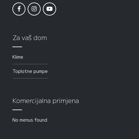
Za vaš dom
Klime
Toplotne pumpe
Komercijalna primjena
No menus found.