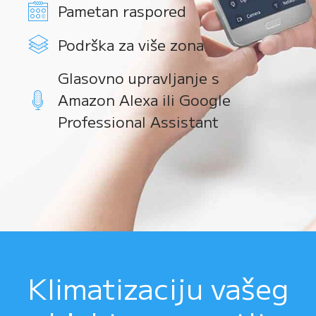
Pametan raspored
Podrška za više zona
Glasovno upravljanje s
Amazon Alexa ili Google
Professional Assistant
Klimatizaciju vašeg