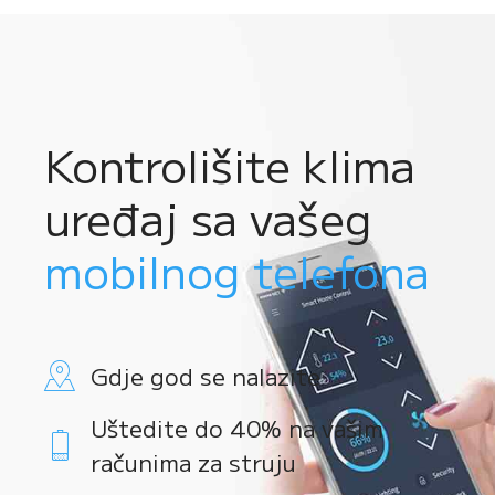
Kontrolišite klima
uređaj sa vašeg
mobilnog telefona
Gdje god se nalazite
Uštedite do 40% na vašim
računima za struju