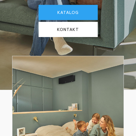
KATALOG
KONTAKT