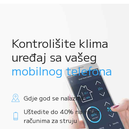
Kontrolišite klima
uređaj sa vašeg
mobilnog telefona
Gdje god se nalazite
Uštedite do 40% na vašim
računima za struju