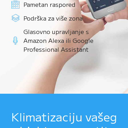
Pametan raspored
Podrška za više zona
Glasovno upravljanje s
Amazon Alexa ili Google
Professional Assistant
Klimatizaciju vašeg