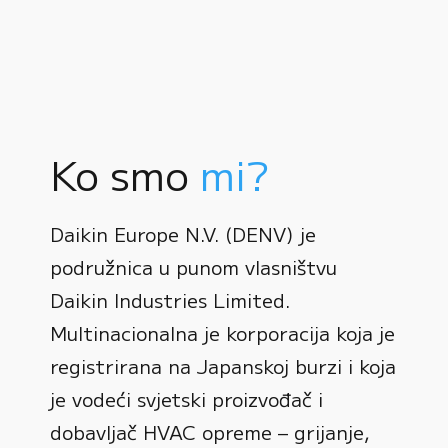
Ko smo
mi?
Daikin Europe N.V. (DENV) je
podružnica u punom vlasništvu
Daikin Industries Limited.
Multinacionalna je korporacija koja je
registrirana na Japanskoj burzi i koja
0
je vodeći svjetski proizvođač i
dobavljač HVAC opreme – grijanje,
1