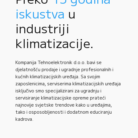
iskustva
u
industriji
klimatizacije.
Kompanija Tehnoelektronik d.o.o. bavi se
djelatnošću prodaje i ugradnje profesionalnih i
kućnih klimatizacijskih uređaja. Sa svojim
zaposlenicima, serviserima klimatizacijskih uređaja
isključivo smo specijalizirani za ugradnju i
servisiranje klimatizacijske opreme prateći
najnovije svjetske trendove kako u uređajima,
tako i osposobljenosti i dodatnom educiranju
kadrova.