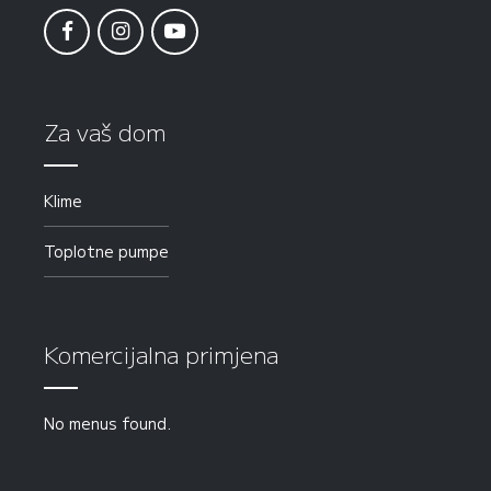
Za vaš dom
Klime
Toplotne pumpe
Komercijalna primjena
No menus found.