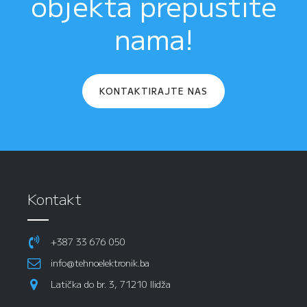
objekta prepustite
nama!
KONTAKTIRAJTE NAS
Kontakt
+387 33 676 050
info@tehnoelektronik.ba
Latička do br. 3, 71210 Ilidža