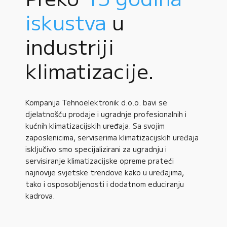
iskustva
u
industriji
klimatizacije.
Kompanija Tehnoelektronik d.o.o. bavi se
djelatnošću prodaje i ugradnje profesionalnih i
kućnih klimatizacijskih uređaja. Sa svojim
zaposlenicima, serviserima klimatizacijskih uređaja
isključivo smo specijalizirani za ugradnju i
servisiranje klimatizacijske opreme prateći
najnovije svjetske trendove kako u uređajima,
tako i osposobljenosti i dodatnom educiranju
kadrova.