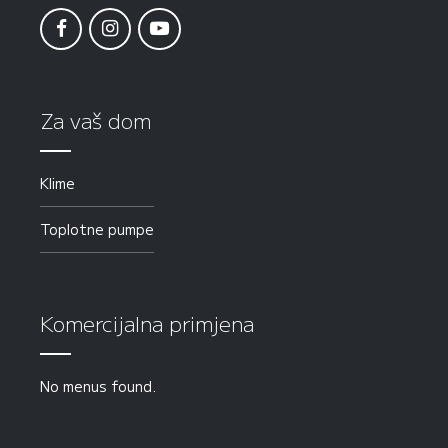
Za vaš dom
Klime
Toplotne pumpe
Komercijalna primjena
No menus found.