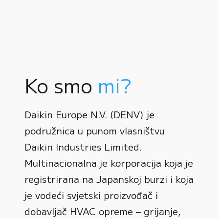
Ko smo
mi?
Daikin Europe N.V. (DENV) je
podružnica u punom vlasništvu
Daikin Industries Limited.
Multinacionalna je korporacija koja je
registrirana na Japanskoj burzi i koja
0
je vodeći svjetski proizvođač i
dobavljač HVAC opreme – grijanje,
1