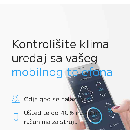
Kontrolišite klima
uređaj sa vašeg
mobilnog telefona
Gdje god se nalazite
Uštedite do 40% na vašim
računima za struju