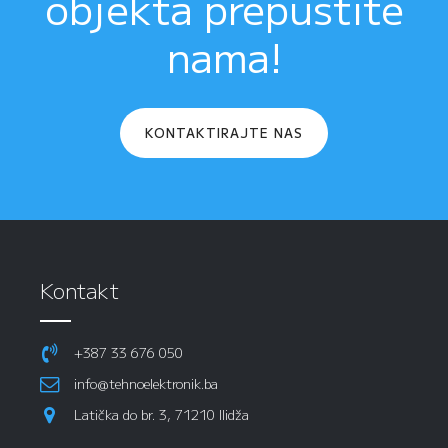
objekta prepustite
nama!
KONTAKTIRAJTE NAS
Kontakt
+387 33 676 050
info@tehnoelektronik.ba
Latička do br. 3, 71210 Ilidža