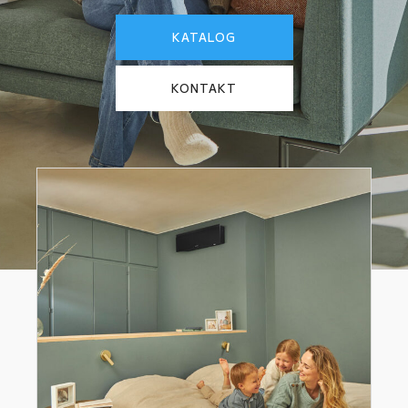
KATALOG
KONTAKT