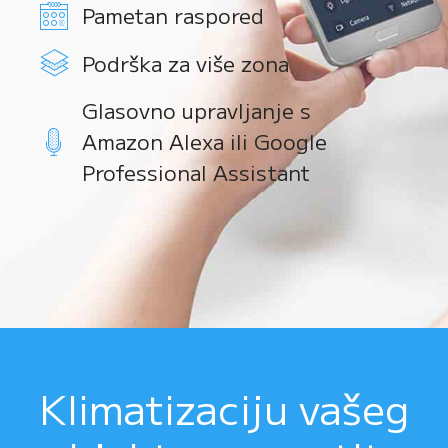
Pametan raspored
Podrška za više zona
Glasovno upravljanje s
Amazon Alexa ili Google
Professional Assistant
Klimatizaciju vašeg