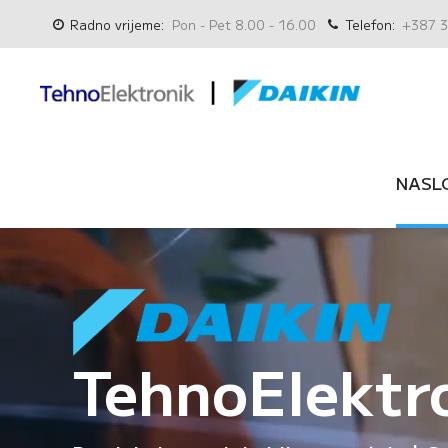
Radno vrijeme:
Pon - Pet 8.00 - 16.00
Telefon:
+387 3
NASL
TehnoElektr