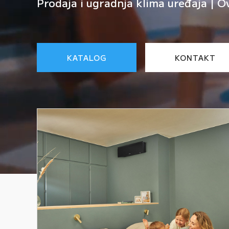
Prodaja i ugradnja klima uređaja | O
KATALOG
KONTAKT