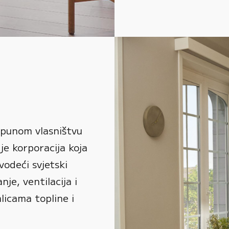
 punom vlasništvu
je korporacija koja
vodeći svjetski
je, ventilacija i
alicama topline i