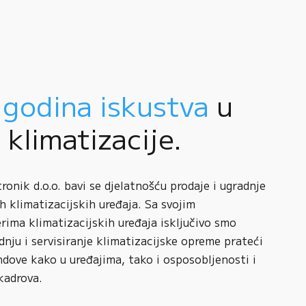
 godina iskustva
u
i klimatizacije.
onik d.o.o. bavi se djelatnošću prodaje i ugradnje
h klimatizacijskih uređaja. Sa svojim
rima klimatizacijskih uređaja isključivo smo
adnju i servisiranje klimatizacijske opreme prateći
ndove kako u uređajima, tako i osposobljenosti i
kadrova.