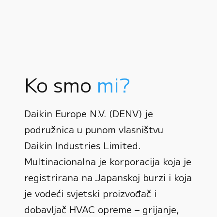
Ko smo
mi?
Daikin Europe N.V. (DENV) je
podružnica u punom vlasništvu
Daikin Industries Limited.
Multinacionalna je korporacija koja je
registrirana na Japanskoj burzi i koja
0
je vodeći svjetski proizvođač i
dobavljač HVAC opreme – grijanje,
1