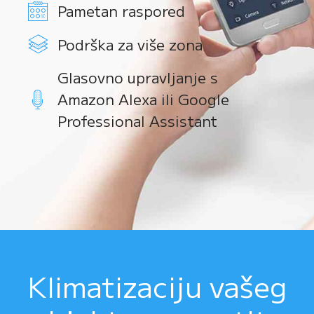
Pametan raspored
Podrška za više zona
Glasovno upravljanje s
Amazon Alexa ili Google
Professional Assistant
Klimatizaciju vašeg