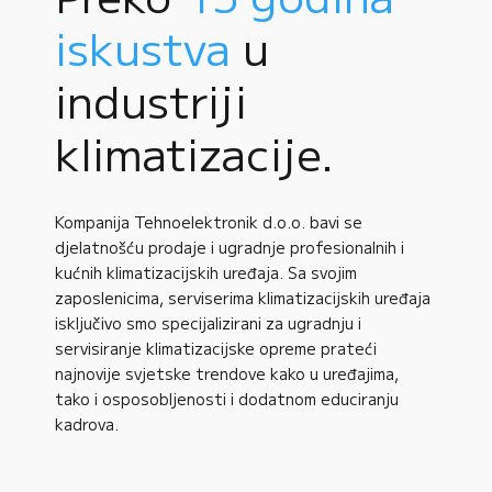
iskustva
u
industriji
klimatizacije.
Kompanija Tehnoelektronik d.o.o. bavi se
djelatnošću prodaje i ugradnje profesionalnih i
kućnih klimatizacijskih uređaja. Sa svojim
zaposlenicima, serviserima klimatizacijskih uređaja
isključivo smo specijalizirani za ugradnju i
servisiranje klimatizacijske opreme prateći
najnovije svjetske trendove kako u uređajima,
tako i osposobljenosti i dodatnom educiranju
kadrova.