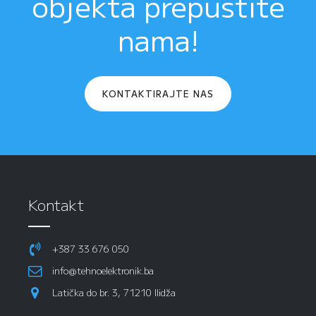
objekta prepustite
nama!
KONTAKTIRAJTE NAS
Kontakt
+387 33 676 050
info@tehnoelektronik.ba
Latička do br. 3, 71210 Ilidža