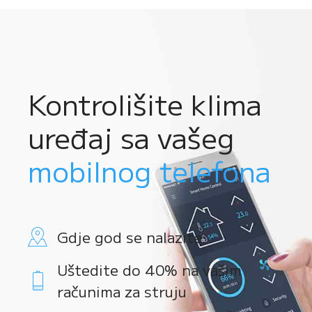
Kontrolišite klima
uređaj sa vašeg
mobilnog telefona
Gdje god se nalazite
Uštedite do 40% na vašim
računima za struju