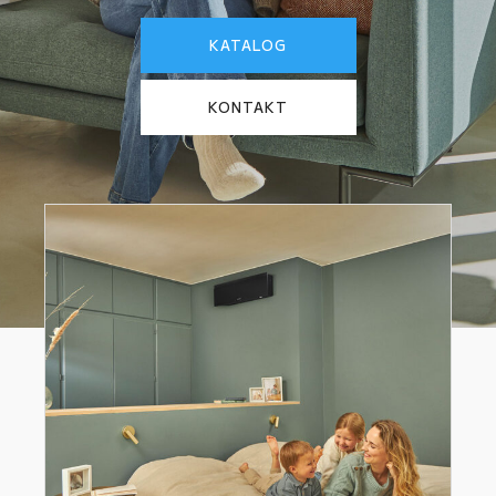
KATALOG
KONTAKT