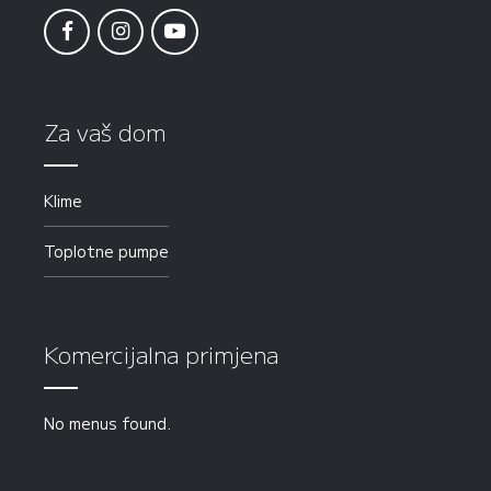
Za vaš dom
Klime
Toplotne pumpe
Komercijalna primjena
No menus found.