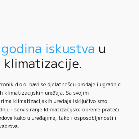
 godina iskustva
u
i klimatizacije.
onik d.o.o. bavi se djelatnošću prodaje i ugradnje
h klimatizacijskih uređaja. Sa svojim
rima klimatizacijskih uređaja isključivo smo
adnju i servisiranje klimatizacijske opreme prateći
ndove kako u uređajima, tako i osposobljenosti i
kadrova.