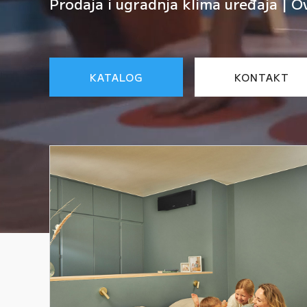
Prodaja i ugradnja klima uređaja | O
KATALOG
KONTAKT