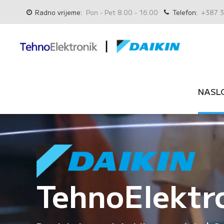
Radno vrijeme:
Pon - Pet 8.00 - 16.00
Telefon:
+387 3
NASL
TehnoElektr