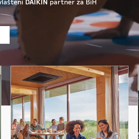
vlašteni
DAIKIN
partner za BiH