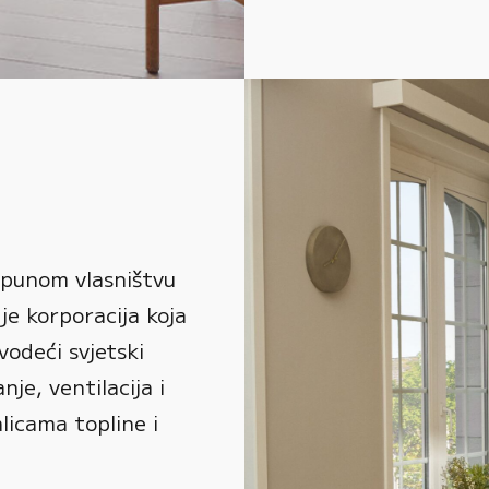
 punom vlasništvu
je korporacija koja
vodeći svjetski
je, ventilacija i
alicama topline i