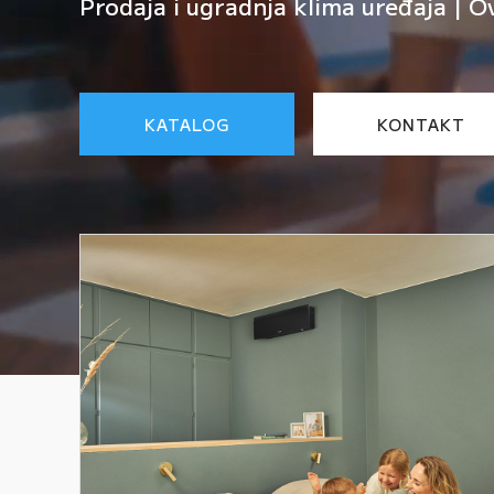
Prodaja i ugradnja klima uređaja | O
KATALOG
KONTAKT