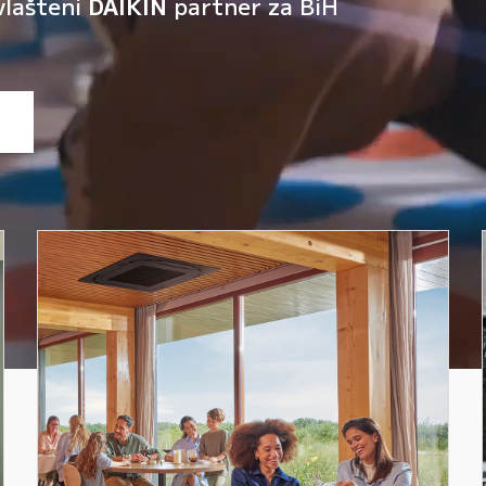
vlašteni
DAIKIN
partner za BiH