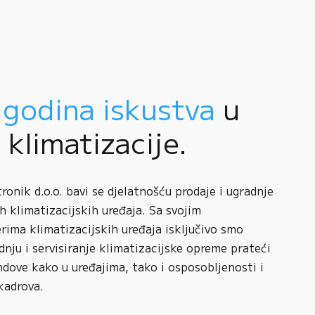
 godina iskustva
u
i klimatizacije.
onik d.o.o. bavi se djelatnošću prodaje i ugradnje
h klimatizacijskih uređaja. Sa svojim
rima klimatizacijskih uređaja isključivo smo
adnju i servisiranje klimatizacijske opreme prateći
ndove kako u uređajima, tako i osposobljenosti i
kadrova.