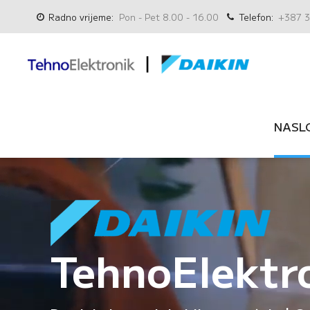
Radno vrijeme:
Pon - Pet 8.00 - 16.00
Telefon:
+387 3
NASL
TehnoElektr