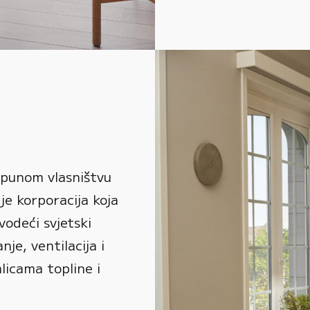
 punom vlasništvu
je korporacija koja
vodeći svjetski
je, ventilacija i
alicama topline i