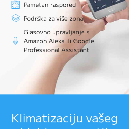
Pametan raspored
Podrška za više zona
Glasovno upravljanje s
Amazon Alexa ili Google
Professional Assistant
Klimatizaciju vašeg