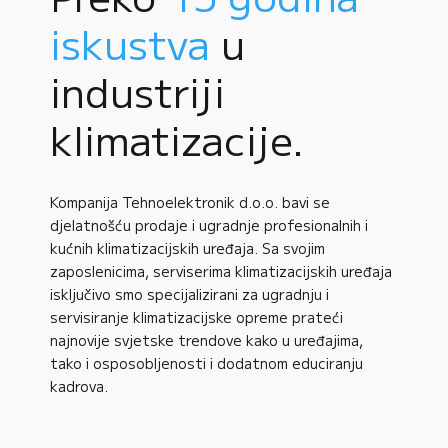
iskustva
u
industriji
klimatizacije.
Kompanija Tehnoelektronik d.o.o. bavi se
djelatnošću prodaje i ugradnje profesionalnih i
kućnih klimatizacijskih uređaja. Sa svojim
zaposlenicima, serviserima klimatizacijskih uređaja
isključivo smo specijalizirani za ugradnju i
servisiranje klimatizacijske opreme prateći
najnovije svjetske trendove kako u uređajima,
tako i osposobljenosti i dodatnom educiranju
kadrova.