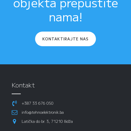
objekta prepustite
nama!
KONTAKTIRAJTE NAS
Kontakt
+387 33 676 050
info@tehnoelektronik.ba
Latička do br. 3, 71210 Ilidža