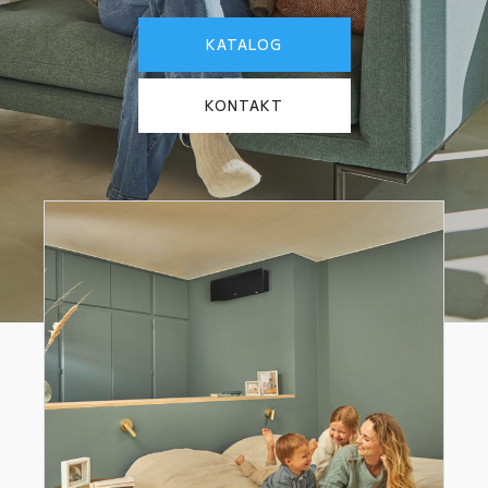
KATALOG
KONTAKT