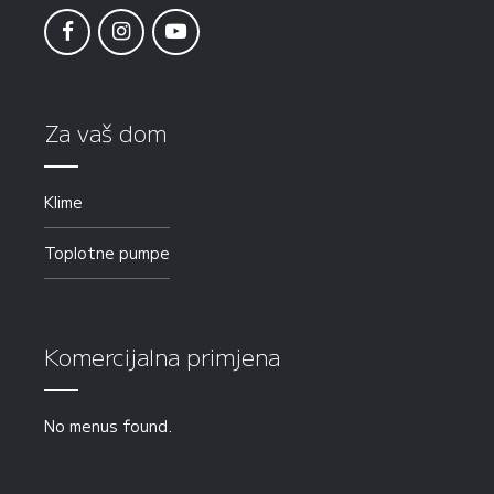
Za vaš dom
Klime
Toplotne pumpe
Komercijalna primjena
No menus found.