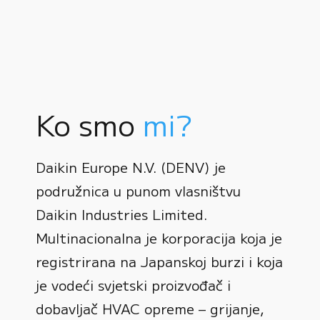
Ko smo
mi?
Daikin Europe N.V. (DENV) je
podružnica u punom vlasništvu
Daikin Industries Limited.
Multinacionalna je korporacija koja je
registrirana na Japanskoj burzi i koja
0
je vodeći svjetski proizvođač i
dobavljač HVAC opreme – grijanje,
1