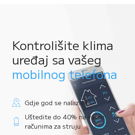
Kontrolišite klima
uređaj sa vašeg
mobilnog telefona
Gdje god se nalazite
Uštedite do 40% na vašim
računima za struju