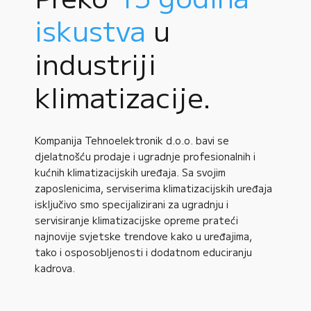
iskustva
u
industriji
klimatizacije.
Kompanija Tehnoelektronik d.o.o. bavi se
djelatnošću prodaje i ugradnje profesionalnih i
kućnih klimatizacijskih uređaja. Sa svojim
zaposlenicima, serviserima klimatizacijskih uređaja
isključivo smo specijalizirani za ugradnju i
servisiranje klimatizacijske opreme prateći
najnovije svjetske trendove kako u uređajima,
tako i osposobljenosti i dodatnom educiranju
kadrova.