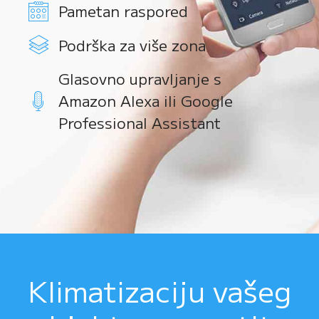
Pametan raspored
Podrška za više zona
Glasovno upravljanje s
Amazon Alexa ili Google
Professional Assistant
Klimatizaciju vašeg