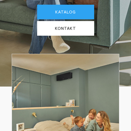
KATALOG
KONTAKT