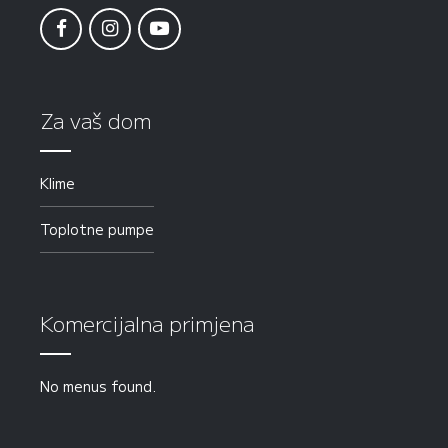
Za vaš dom
Klime
Toplotne pumpe
Komercijalna primjena
No menus found.