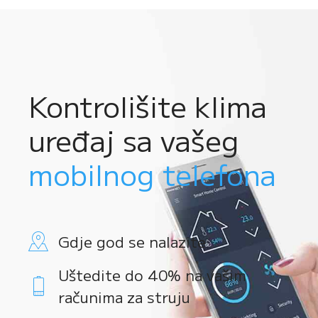
Kontrolišite klima
uređaj sa vašeg
mobilnog telefona
Gdje god se nalazite
Uštedite do 40% na vašim
računima za struju