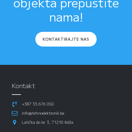
objekta prepustite
nama!
KONTAKTIRAJTE NAS
Kontakt
+387 33 676 050
info@tehnoelektronik.ba
Latička do br. 3, 71210 Ilidža