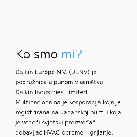
Ko smo
mi?
Daikin Europe N.V. (DENV) je
podružnica u punom vlasništvu
Daikin Industries Limited.
Multinacionalna je korporacija koja je
registrirana na Japanskoj burzi i koja
0
je vodeći svjetski proizvođač i
dobavljač HVAC opreme – grijanje,
1