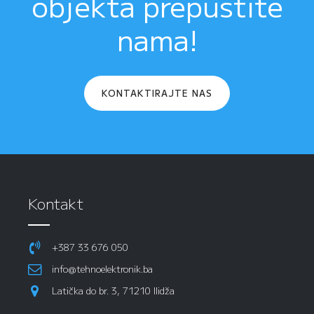
objekta prepustite
nama!
KONTAKTIRAJTE NAS
Kontakt
+387 33 676 050
info@tehnoelektronik.ba
Latička do br. 3, 71210 Ilidža