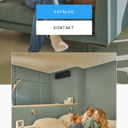
KATALOG
KONTAKT