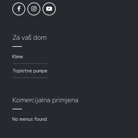
Za vaš dom
Klime
Toplotne pumpe
Komercijalna primjena
No menus found.