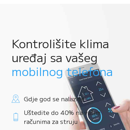
Kontrolišite klima
uređaj sa vašeg
mobilnog telefona
Gdje god se nalazite
Uštedite do 40% na vašim
računima za struju