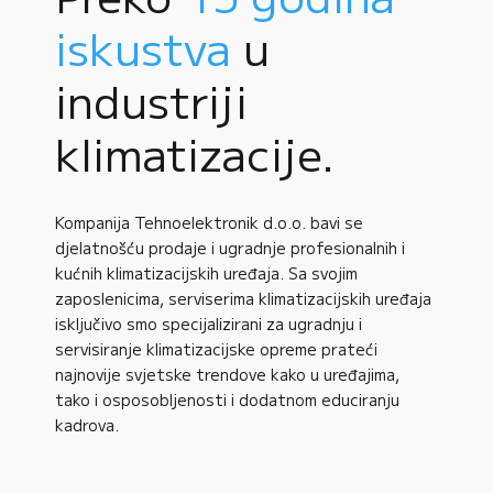
iskustva
u
industriji
klimatizacije.
Kompanija Tehnoelektronik d.o.o. bavi se
djelatnošću prodaje i ugradnje profesionalnih i
kućnih klimatizacijskih uređaja. Sa svojim
zaposlenicima, serviserima klimatizacijskih uređaja
isključivo smo specijalizirani za ugradnju i
servisiranje klimatizacijske opreme prateći
najnovije svjetske trendove kako u uređajima,
tako i osposobljenosti i dodatnom educiranju
kadrova.