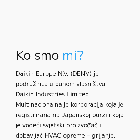
Ko smo
mi?
Daikin Europe N.V. (DENV) je
podružnica u punom vlasništvu
Daikin Industries Limited.
Multinacionalna je korporacija koja je
registrirana na Japanskoj burzi i koja
0
je vodeći svjetski proizvođač i
dobavljač HVAC opreme – grijanje,
1