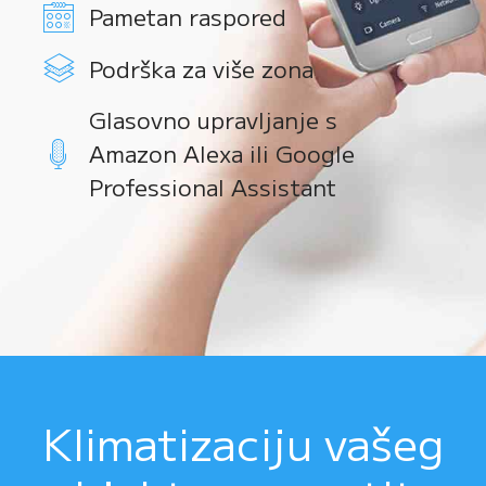
Pametan raspored
Podrška za više zona
Glasovno upravljanje s
Amazon Alexa ili Google
Professional Assistant
Klimatizaciju vašeg