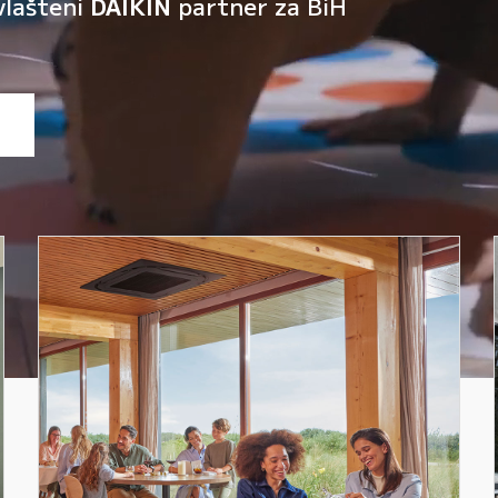
vlašteni
DAIKIN
partner za BiH