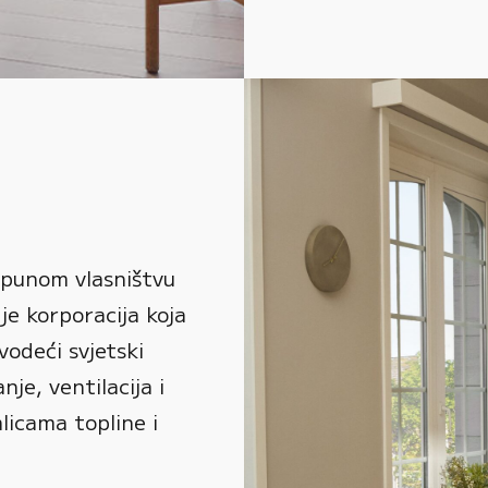
 punom vlasništvu
je korporacija koja
vodeći svjetski
je, ventilacija i
alicama topline i