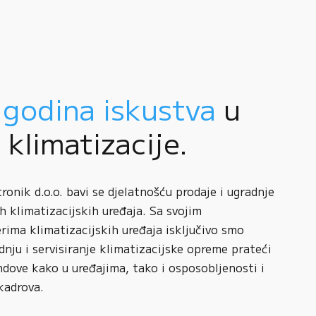
 godina iskustva
u
i klimatizacije.
onik d.o.o. bavi se djelatnošću prodaje i ugradnje
h klimatizacijskih uređaja. Sa svojim
rima klimatizacijskih uređaja isključivo smo
adnju i servisiranje klimatizacijske opreme prateći
ndove kako u uređajima, tako i osposobljenosti i
kadrova.