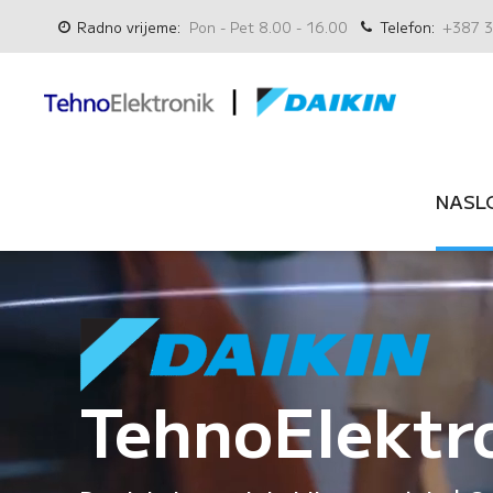
Radno vrijeme:
Pon - Pet 8.00 - 16.00
Telefon:
+387 3
NASL
TehnoElektr