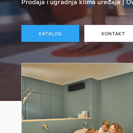
Prodaja i ugradnja klima uređaja | O
KATALOG
KONTAKT