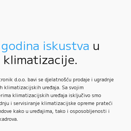
 godina iskustva
u
i klimatizacije.
onik d.o.o. bavi se djelatnošću prodaje i ugradnje
h klimatizacijskih uređaja. Sa svojim
rima klimatizacijskih uređaja isključivo smo
adnju i servisiranje klimatizacijske opreme prateći
ndove kako u uređajima, tako i osposobljenosti i
kadrova.