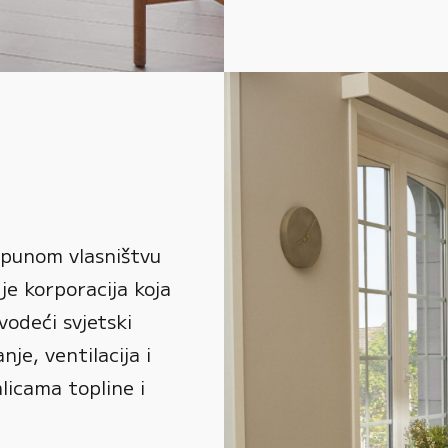
 punom vlasništvu
je korporacija koja
vodeći svjetski
je, ventilacija i
alicama topline i