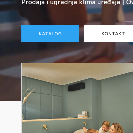
Prodaja i ugradnja klima uređaja | O
KATALOG
KONTAKT