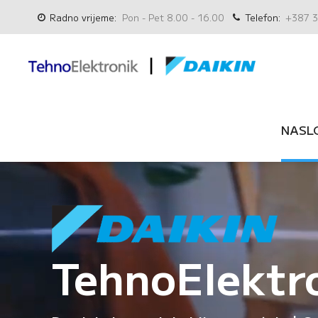
Radno vrijeme:
Pon - Pet 8.00 - 16.00
Telefon:
+387 3
NASL
TehnoElektr