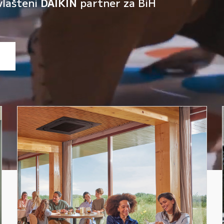
vlašteni
DAIKIN
partner za BiH