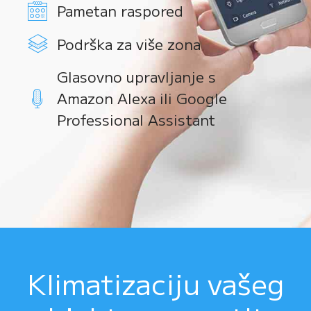
Pametan raspored
Podrška za više zona
Glasovno upravljanje s
Amazon Alexa ili Google
Professional Assistant
Klimatizaciju vašeg