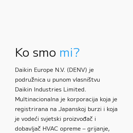
Ko smo
mi?
Daikin Europe N.V. (DENV) je
podružnica u punom vlasništvu
Daikin Industries Limited.
Multinacionalna je korporacija koja je
registrirana na Japanskoj burzi i koja
0
je vodeći svjetski proizvođač i
dobavljač HVAC opreme – grijanje,
1