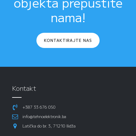
objekta prepustite
nama!
KONTAKTIRAJTE NAS
Kontakt
+387 33 676 050
info@tehnoelektronik.ba
Latička do br. 3, 71210 Ilidža