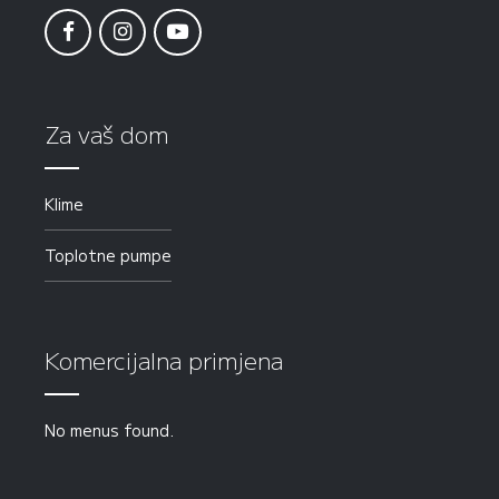
Za vaš dom
Klime
Toplotne pumpe
Komercijalna primjena
No menus found.