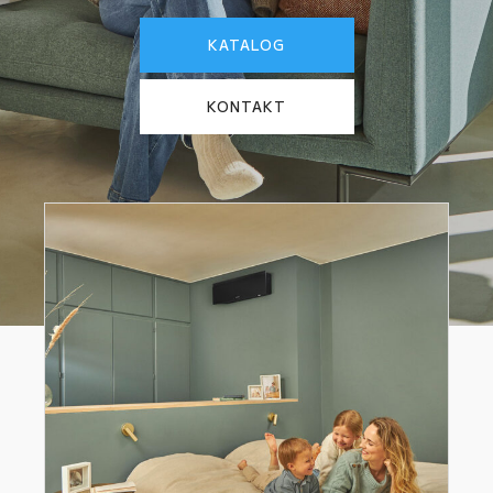
KATALOG
KONTAKT