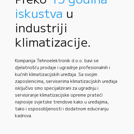
iskustva
u
industriji
klimatizacije.
Kompanija Tehnoelektronik d.o.o. bavi se
djelatnošću prodaje i ugradnje profesionalnih i
kućnih klimatizacijskih uređaja. Sa svojim
zaposlenicima, serviserima klimatizacijskih uređaja
isključivo smo specijalizirani za ugradnju i
servisiranje klimatizacijske opreme prateći
najnovije svjetske trendove kako u uređajima,
tako i osposobljenosti i dodatnom educiranju
kadrova.