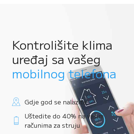
Kontrolišite klima
uređaj sa vašeg
mobilnog telefona
Gdje god se nalazite
Uštedite do 40% na vašim
računima za struju