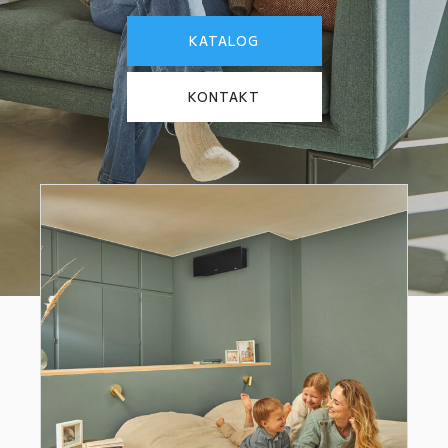
KATALOG
KONTAKT