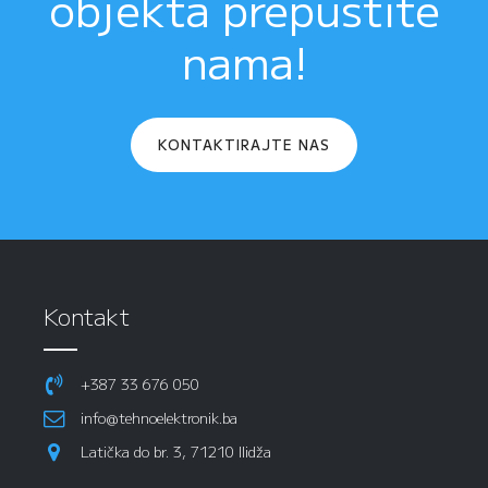
objekta prepustite
nama!
KONTAKTIRAJTE NAS
Kontakt
+387 33 676 050
info@tehnoelektronik.ba
Latička do br. 3, 71210 Ilidža