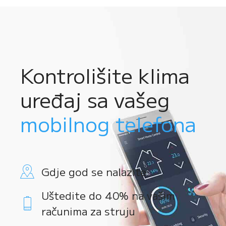
Kontrolišite klima
uređaj sa vašeg
mobilnog telefona
Gdje god se nalazite
Uštedite do 40% na vašim
računima za struju