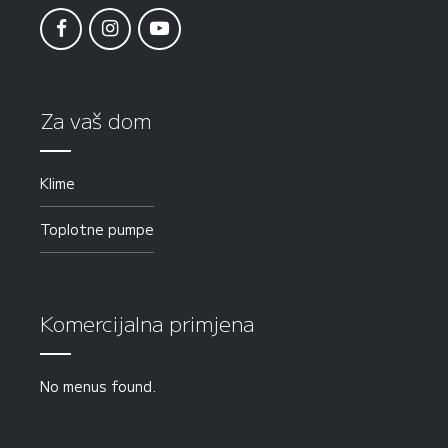
Za vaš dom
Klime
Toplotne pumpe
Komercijalna primjena
No menus found.