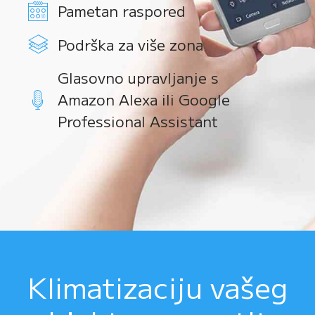
Pametan raspored
Podrška za više zona
Glasovno upravljanje s
Amazon Alexa ili Google
Professional Assistant
Klimatizaciju vašeg