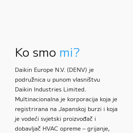
Ko smo
mi?
Daikin Europe N.V. (DENV) je
podružnica u punom vlasništvu
Daikin Industries Limited.
Multinacionalna je korporacija koja je
registrirana na Japanskoj burzi i koja
0
je vodeći svjetski proizvođač i
dobavljač HVAC opreme – grijanje,
1