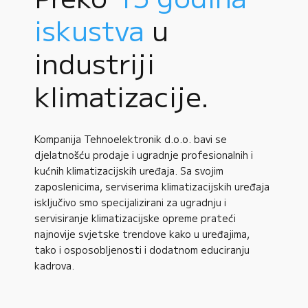
iskustva
u
industriji
klimatizacije.
Kompanija Tehnoelektronik d.o.o. bavi se
djelatnošću prodaje i ugradnje profesionalnih i
kućnih klimatizacijskih uređaja. Sa svojim
zaposlenicima, serviserima klimatizacijskih uređaja
isključivo smo specijalizirani za ugradnju i
servisiranje klimatizacijske opreme prateći
najnovije svjetske trendove kako u uređajima,
tako i osposobljenosti i dodatnom educiranju
kadrova.