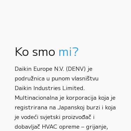
Ko smo
mi?
Daikin Europe N.V. (DENV) je
podružnica u punom vlasništvu
Daikin Industries Limited.
Multinacionalna je korporacija koja je
registrirana na Japanskoj burzi i koja
0
je vodeći svjetski proizvođač i
dobavljač HVAC opreme – grijanje,
1