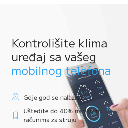
Kontrolišite klima
uređaj sa vašeg
mobilnog telefona
Gdje god se nalazite
Uštedite do 40% na vašim
računima za struju