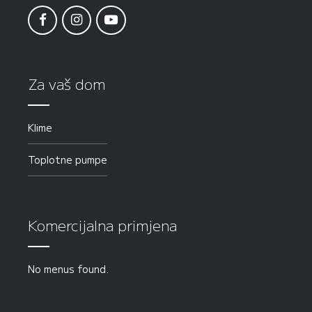
Za vaš dom
Klime
Toplotne pumpe
Komercijalna primjena
No menus found.