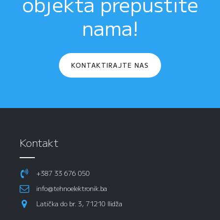
objekta prepustite
nama!
KONTAKTIRAJTE NAS
Kontakt
+387 33 676 050
info@tehnoelektronik.ba
Latička do br. 3, 71210 Ilidža