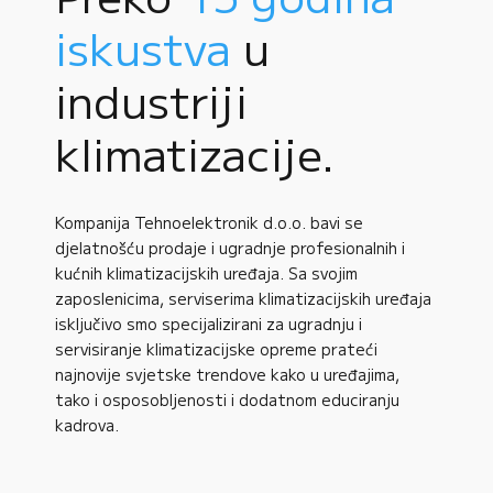
iskustva
u
industriji
klimatizacije.
Kompanija Tehnoelektronik d.o.o. bavi se
djelatnošću prodaje i ugradnje profesionalnih i
kućnih klimatizacijskih uređaja. Sa svojim
zaposlenicima, serviserima klimatizacijskih uređaja
isključivo smo specijalizirani za ugradnju i
servisiranje klimatizacijske opreme prateći
najnovije svjetske trendove kako u uređajima,
tako i osposobljenosti i dodatnom educiranju
kadrova.