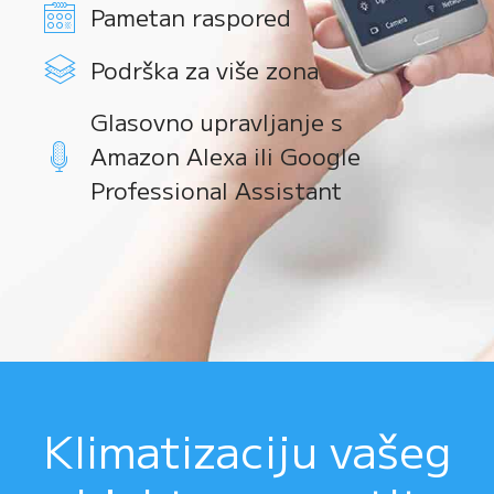
Pametan raspored
Podrška za više zona
Glasovno upravljanje s
Amazon Alexa ili Google
Professional Assistant
Klimatizaciju vašeg