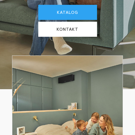
KATALOG
KONTAKT