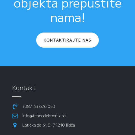
objekta prepustite
nama!
KONTAKTIRAJTE NAS
Kontakt
+387 33 676 050
info@tehnoelektronik.ba
Latička do br. 3, 71210 Ilidža