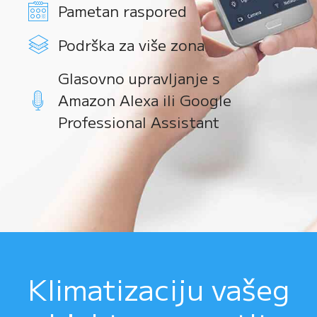
Pametan raspored
Podrška za više zona
Glasovno upravljanje s
Amazon Alexa ili Google
Professional Assistant
Klimatizaciju vašeg