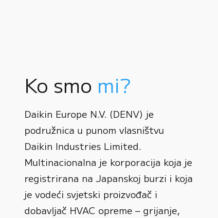
Ko smo
mi?
Daikin Europe N.V. (DENV) je
podružnica u punom vlasništvu
Daikin Industries Limited.
Multinacionalna je korporacija koja je
registrirana na Japanskoj burzi i koja
0
je vodeći svjetski proizvođač i
dobavljač HVAC opreme – grijanje,
1