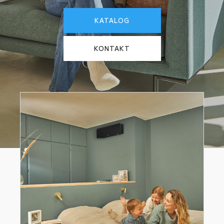
KATALOG
KONTAKT