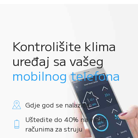
Kontrolišite klima
uređaj sa vašeg
mobilnog telefona
Gdje god se nalazite
Uštedite do 40% na vašim
računima za struju