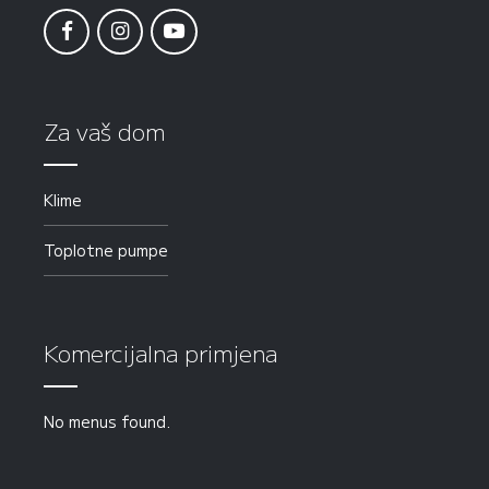
Za vaš dom
Klime
Toplotne pumpe
Komercijalna primjena
No menus found.