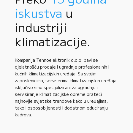
iskustva
u
industriji
klimatizacije.
Kompanija Tehnoelektronik d.o.o. bavi se
djelatnošću prodaje i ugradnje profesionalnih i
kućnih klimatizacijskih uređaja. Sa svojim
zaposlenicima, serviserima klimatizacijskih uređaja
isključivo smo specijalizirani za ugradnju i
servisiranje klimatizacijske opreme prateći
najnovije svjetske trendove kako u uređajima,
tako i osposobljenosti i dodatnom educiranju
kadrova.