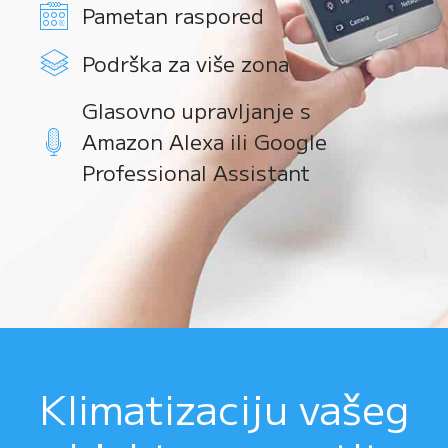
Pametan raspored
Podrška za više zona
Glasovno upravljanje s
Amazon Alexa ili Google
Professional Assistant
Klimatizaciju vašeg