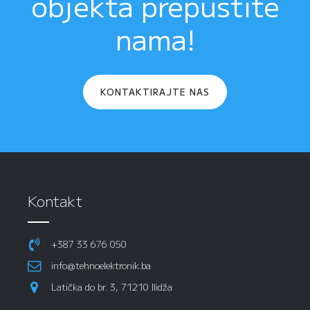
objekta prepustite
nama!
KONTAKTIRAJTE NAS
Kontakt
+387 33 676 050
info@tehnoelektronik.ba
Latička do br. 3, 71210 Ilidža