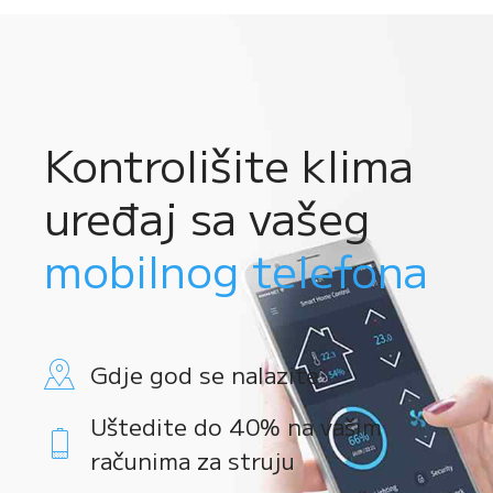
Kontrolišite klima
uređaj sa vašeg
mobilnog telefona
Gdje god se nalazite
Uštedite do 40% na vašim
računima za struju