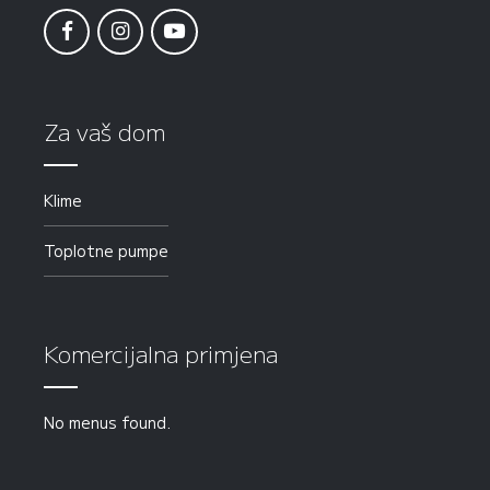
Za vaš dom
Klime
Toplotne pumpe
Komercijalna primjena
No menus found.