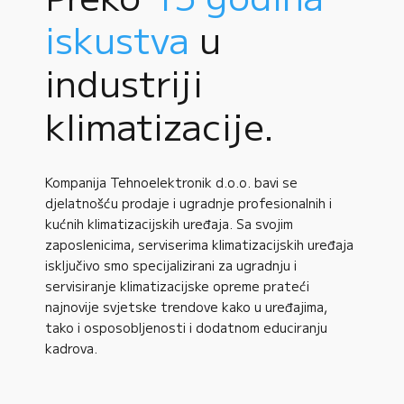
iskustva
u
industriji
klimatizacije.
Kompanija Tehnoelektronik d.o.o. bavi se
djelatnošću prodaje i ugradnje profesionalnih i
kućnih klimatizacijskih uređaja. Sa svojim
zaposlenicima, serviserima klimatizacijskih uređaja
isključivo smo specijalizirani za ugradnju i
servisiranje klimatizacijske opreme prateći
najnovije svjetske trendove kako u uređajima,
tako i osposobljenosti i dodatnom educiranju
kadrova.