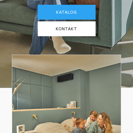
KATALOG
KONTAKT