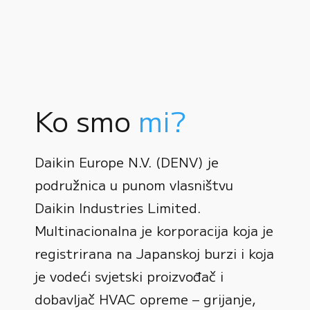
Ko smo
mi?
Daikin Europe N.V. (DENV) je
podružnica u punom vlasništvu
Daikin Industries Limited.
Multinacionalna je korporacija koja je
registrirana na Japanskoj burzi i koja
0
je vodeći svjetski proizvođač i
dobavljač HVAC opreme – grijanje,
1