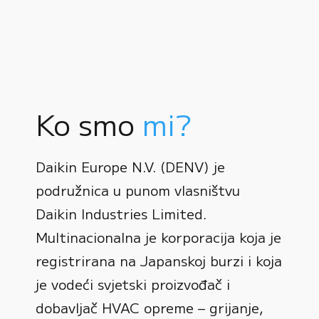
Ko smo
mi?
Daikin Europe N.V. (DENV) je
podružnica u punom vlasništvu
Daikin Industries Limited.
Multinacionalna je korporacija koja je
registrirana na Japanskoj burzi i koja
0
je vodeći svjetski proizvođač i
dobavljač HVAC opreme – grijanje,
1