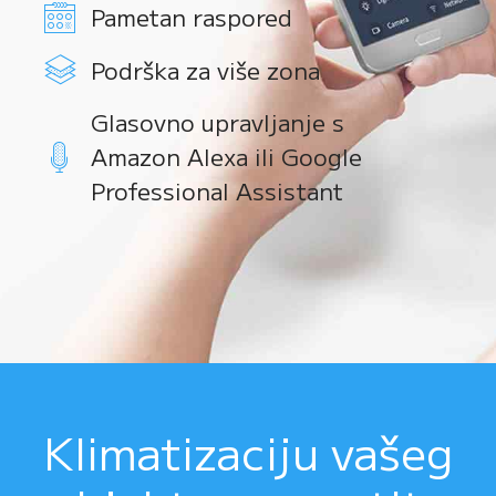
Pametan raspored
Podrška za više zona
Glasovno upravljanje s
Amazon Alexa ili Google
Professional Assistant
Klimatizaciju vašeg