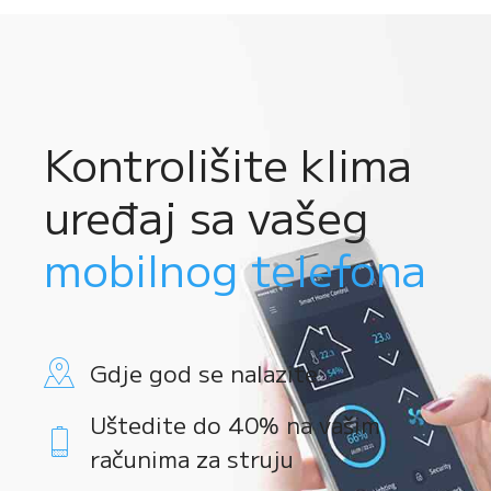
Kontrolišite klima
uređaj sa vašeg
mobilnog telefona
Gdje god se nalazite
Uštedite do 40% na vašim
računima za struju