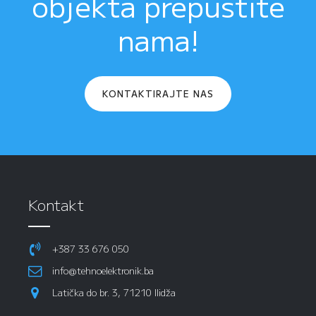
objekta prepustite
nama!
KONTAKTIRAJTE NAS
Kontakt
+387 33 676 050
info@tehnoelektronik.ba
Latička do br. 3, 71210 Ilidža