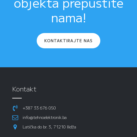
objekta prepustite
nama!
KONTAKTIRAJTE NAS
Kontakt
+387 33 676 050
info@tehnoelektronik.ba
Latička do br. 3, 71210 Ilidža