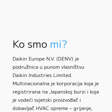
Ko smo
mi?
Daikin Europe N.V. (DENV) je
podružnica u punom vlasništvu
Daikin Industries Limited.
Multinacionalna je korporacija koja je
registrirana na Japanskoj burzi i koja
0
je vodeći svjetski proizvođač i
dobavljač HVAC opreme – grijanje,
1