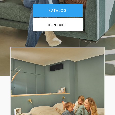
KATALOG
KONTAKT