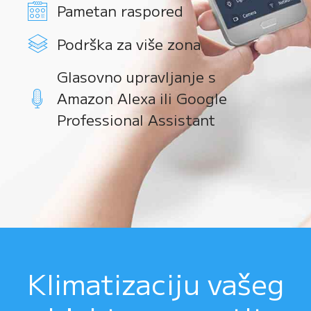
Pametan raspored
Podrška za više zona
Glasovno upravljanje s
Amazon Alexa ili Google
Professional Assistant
Klimatizaciju vašeg