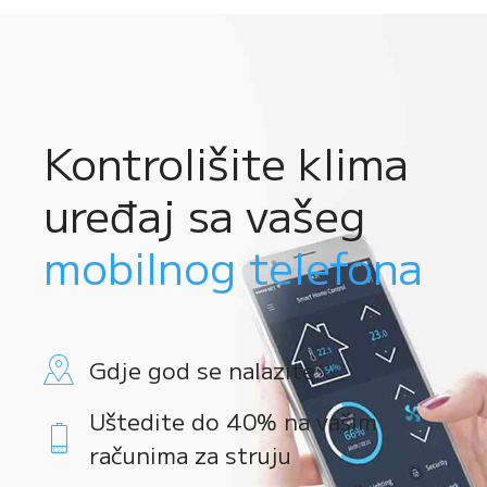
Kontrolišite klima
uređaj sa vašeg
mobilnog telefona
Gdje god se nalazite
Uštedite do 40% na vašim
računima za struju