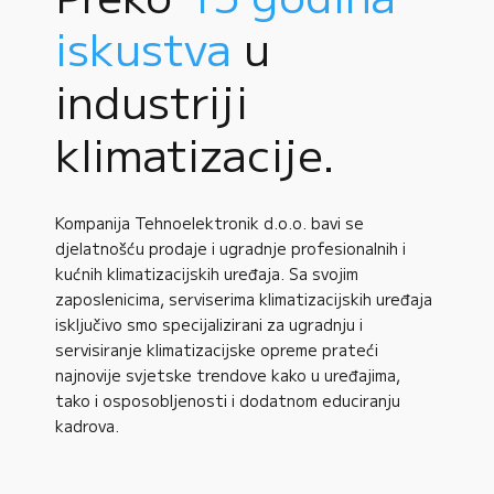
iskustva
u
industriji
klimatizacije.
Kompanija Tehnoelektronik d.o.o. bavi se
djelatnošću prodaje i ugradnje profesionalnih i
kućnih klimatizacijskih uređaja. Sa svojim
zaposlenicima, serviserima klimatizacijskih uređaja
isključivo smo specijalizirani za ugradnju i
servisiranje klimatizacijske opreme prateći
najnovije svjetske trendove kako u uređajima,
tako i osposobljenosti i dodatnom educiranju
kadrova.