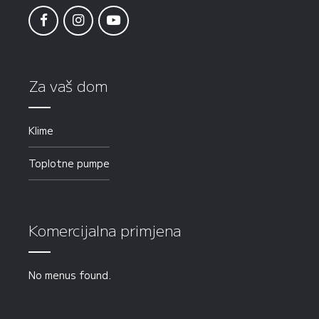
Za vaš dom
Klime
Toplotne pumpe
Komercijalna primjena
No menus found.