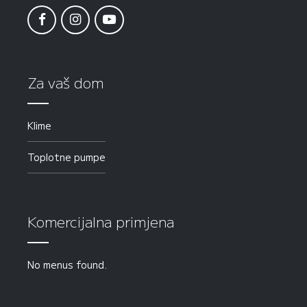
Za vaš dom
Klime
Toplotne pumpe
Komercijalna primjena
No menus found.