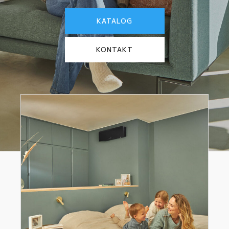
KATALOG
KONTAKT