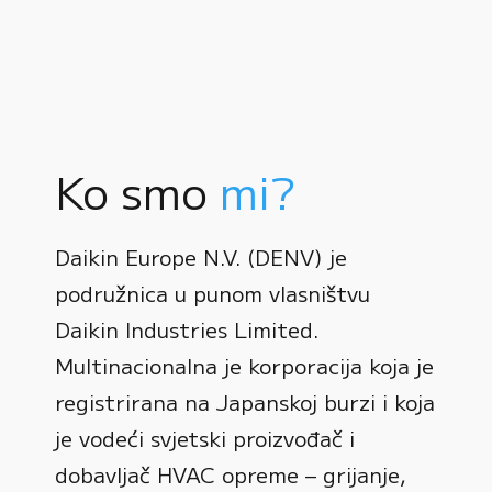
Ko smo
mi?
Daikin Europe N.V. (DENV) je
podružnica u punom vlasništvu
Daikin Industries Limited.
Multinacionalna je korporacija koja je
registrirana na Japanskoj burzi i koja
0
je vodeći svjetski proizvođač i
dobavljač HVAC opreme – grijanje,
1