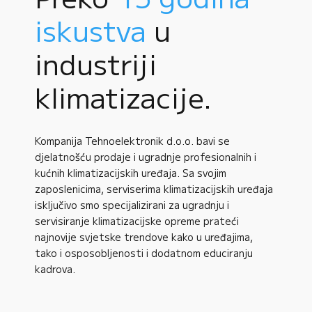
iskustva
u
industriji
klimatizacije.
Kompanija Tehnoelektronik d.o.o. bavi se
djelatnošću prodaje i ugradnje profesionalnih i
kućnih klimatizacijskih uređaja. Sa svojim
zaposlenicima, serviserima klimatizacijskih uređaja
isključivo smo specijalizirani za ugradnju i
servisiranje klimatizacijske opreme prateći
najnovije svjetske trendove kako u uređajima,
tako i osposobljenosti i dodatnom educiranju
kadrova.