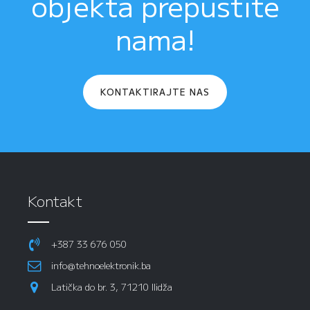
objekta prepustite
nama!
KONTAKTIRAJTE NAS
Kontakt
+387 33 676 050
info@tehnoelektronik.ba
Latička do br. 3, 71210 Ilidža