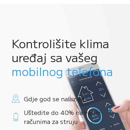
Kontrolišite klima
uređaj sa vašeg
mobilnog telefona
Gdje god se nalazite
Uštedite do 40% na vašim
računima za struju