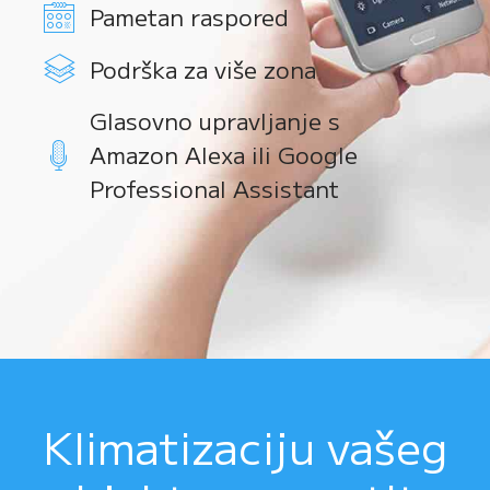
Pametan raspored
Podrška za više zona
Glasovno upravljanje s
Amazon Alexa ili Google
Professional Assistant
Klimatizaciju vašeg