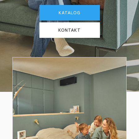
KATALOG
KONTAKT