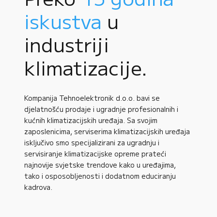
iskustva
u
industriji
klimatizacije.
Kompanija Tehnoelektronik d.o.o. bavi se
djelatnošću prodaje i ugradnje profesionalnih i
kućnih klimatizacijskih uređaja. Sa svojim
zaposlenicima, serviserima klimatizacijskih uređaja
isključivo smo specijalizirani za ugradnju i
servisiranje klimatizacijske opreme prateći
najnovije svjetske trendove kako u uređajima,
tako i osposobljenosti i dodatnom educiranju
kadrova.