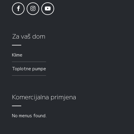
Za vaš dom
Klime
Toplotne pumpe
Komercijalna primjena
No menus found.