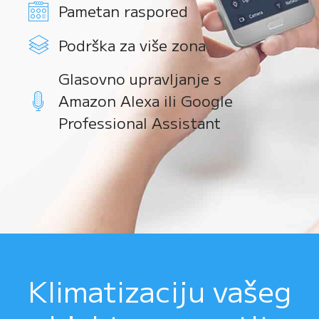
Pametan raspored
Podrška za više zona
Glasovno upravljanje s
Amazon Alexa ili Google
Professional Assistant
Klimatizaciju vašeg