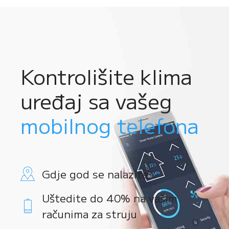
Kontrolišite klima
uređaj sa vašeg
mobilnog telefona
Gdje god se nalazite
Uštedite do 40% na vašim
računima za struju