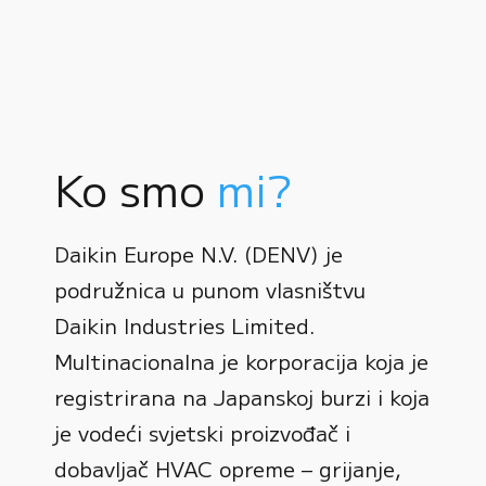
Ko smo
mi?
Daikin Europe N.V. (DENV) je
podružnica u punom vlasništvu
Daikin Industries Limited.
Multinacionalna je korporacija koja je
registrirana na Japanskoj burzi i koja
0
je vodeći svjetski proizvođač i
dobavljač HVAC opreme – grijanje,
1