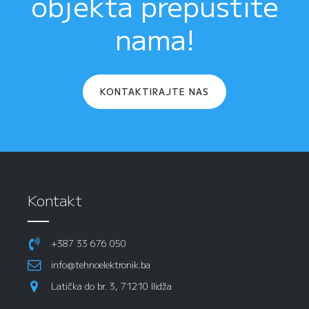
objekta prepustite
nama!
KONTAKTIRAJTE NAS
Kontakt
+387 33 676 050
info@tehnoelektronik.ba
Latička do br. 3, 71210 Ilidža