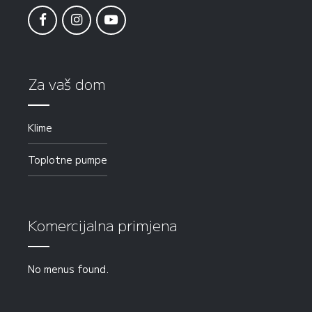
Za vaš dom
Klime
Toplotne pumpe
Komercijalna primjena
No menus found.