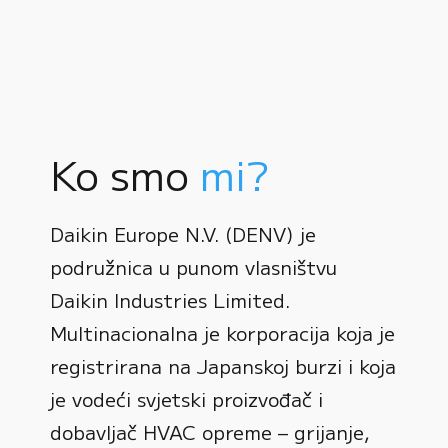
Ko smo
mi?
Daikin Europe N.V. (DENV) je
podružnica u punom vlasništvu
Daikin Industries Limited.
Multinacionalna je korporacija koja je
registrirana na Japanskoj burzi i koja
0
je vodeći svjetski proizvođač i
dobavljač HVAC opreme – grijanje,
1