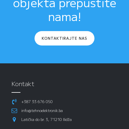
objekta prepustite
nama!
KONTAKTIRAJTE NAS
Kontakt
+387 33 676 050
info@tehnoelektronik.ba
Latička do br. 3, 71210 Ilidža