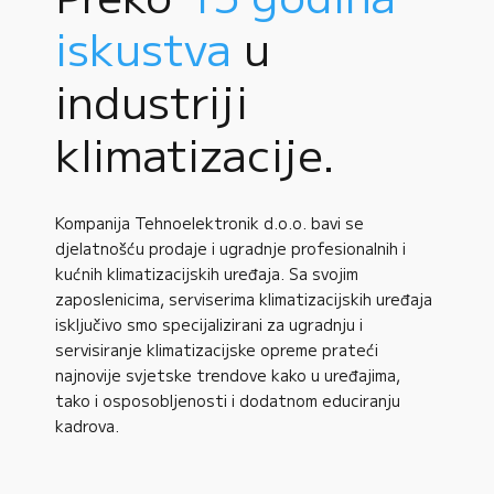
iskustva
u
industriji
klimatizacije.
Kompanija Tehnoelektronik d.o.o. bavi se
djelatnošću prodaje i ugradnje profesionalnih i
kućnih klimatizacijskih uređaja. Sa svojim
zaposlenicima, serviserima klimatizacijskih uređaja
isključivo smo specijalizirani za ugradnju i
servisiranje klimatizacijske opreme prateći
najnovije svjetske trendove kako u uređajima,
tako i osposobljenosti i dodatnom educiranju
kadrova.