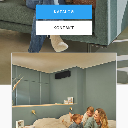
KATALOG
KONTAKT