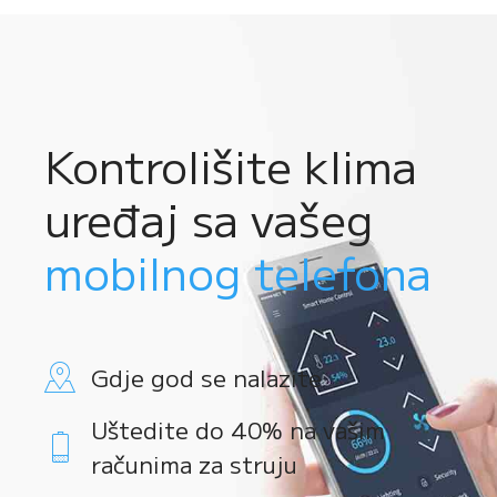
Kontrolišite klima
uređaj sa vašeg
mobilnog telefona
Gdje god se nalazite
Uštedite do 40% na vašim
računima za struju