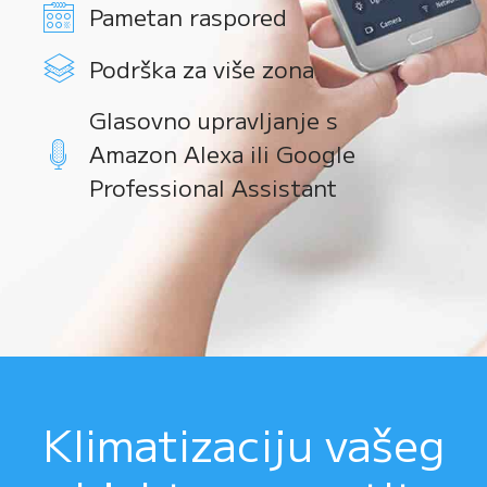
Pametan raspored
Podrška za više zona
Glasovno upravljanje s
Amazon Alexa ili Google
Professional Assistant
Klimatizaciju vašeg