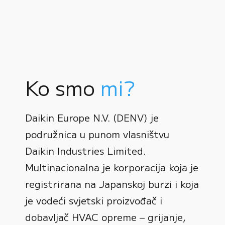
Ko smo
mi?
Daikin Europe N.V. (DENV) je
podružnica u punom vlasništvu
Daikin Industries Limited.
Multinacionalna je korporacija koja je
registrirana na Japanskoj burzi i koja
0
je vodeći svjetski proizvođač i
dobavljač HVAC opreme – grijanje,
1