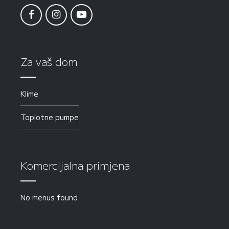
Za vaš dom
Klime
Toplotne pumpe
Komercijalna primjena
No menus found.