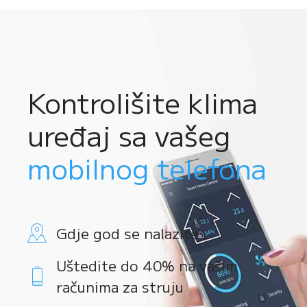
Kontrolišite klima
uređaj sa vašeg
mobilnog telefona
Gdje god se nalazite
Uštedite do 40% na vašim
računima za struju