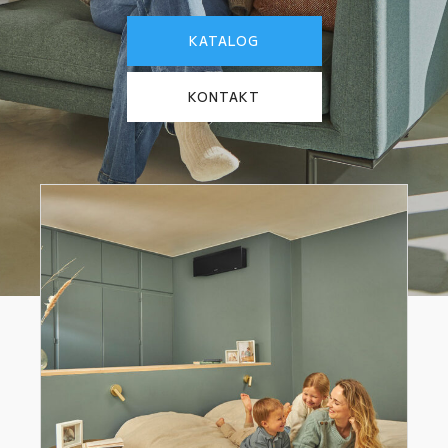
KATALOG
KONTAKT