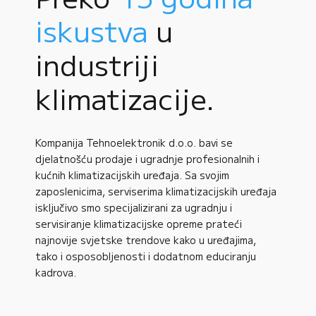
iskustva
u
industriji
klimatizacije.
Kompanija Tehnoelektronik d.o.o. bavi se
djelatnošću prodaje i ugradnje profesionalnih i
kućnih klimatizacijskih uređaja. Sa svojim
zaposlenicima, serviserima klimatizacijskih uređaja
isključivo smo specijalizirani za ugradnju i
servisiranje klimatizacijske opreme prateći
najnovije svjetske trendove kako u uređajima,
tako i osposobljenosti i dodatnom educiranju
kadrova.