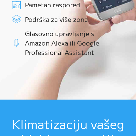
Pametan raspored
Podrška za više zona
Glasovno upravljanje s
Amazon Alexa ili Google
Professional Assistant
Klimatizaciju vašeg