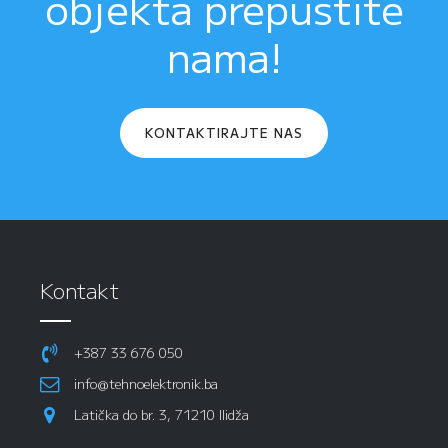
objekta prepustite
nama!
KONTAKTIRAJTE NAS
Kontakt
+387 33 676 050
info@tehnoelektronik.ba
Latička do br. 3, 71210 Ilidža