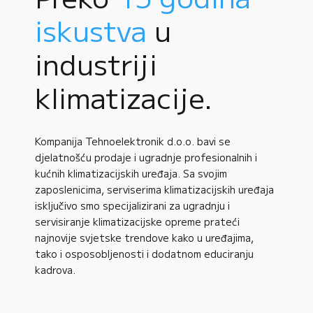
iskustva
u
industriji
klimatizacije.
Kompanija Tehnoelektronik d.o.o. bavi se
djelatnošću prodaje i ugradnje profesionalnih i
kućnih klimatizacijskih uređaja. Sa svojim
zaposlenicima, serviserima klimatizacijskih uređaja
isključivo smo specijalizirani za ugradnju i
servisiranje klimatizacijske opreme prateći
najnovije svjetske trendove kako u uređajima,
tako i osposobljenosti i dodatnom educiranju
kadrova.