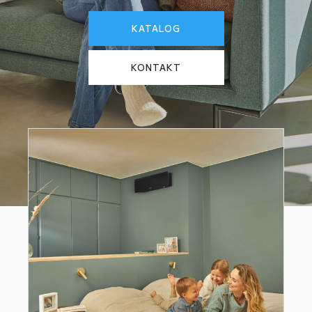
KATALOG
KONTAKT