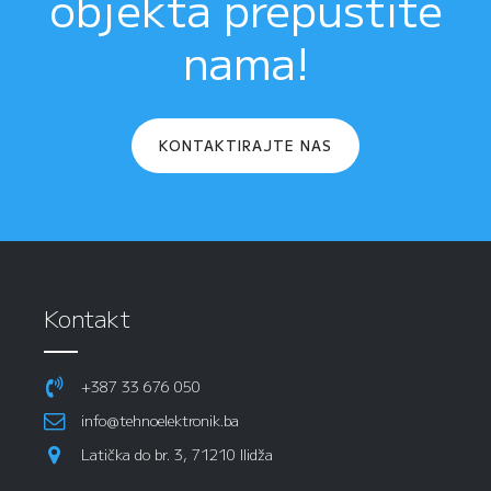
objekta prepustite
nama!
KONTAKTIRAJTE NAS
Kontakt
+387 33 676 050
info@tehnoelektronik.ba
Latička do br. 3, 71210 Ilidža