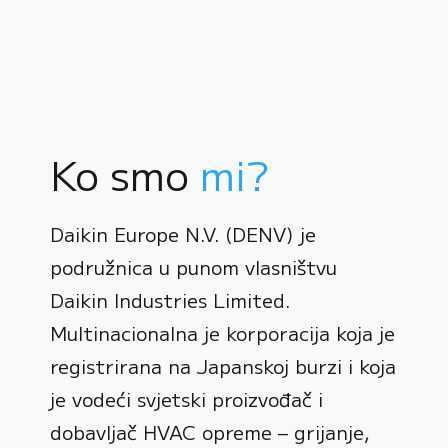
Ko smo
mi?
Daikin Europe N.V. (DENV) je
podružnica u punom vlasništvu
Daikin Industries Limited.
Multinacionalna je korporacija koja je
registrirana na Japanskoj burzi i koja
0
je vodeći svjetski proizvođač i
dobavljač HVAC opreme – grijanje,
1