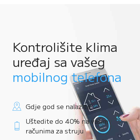
Kontrolišite klima
uređaj sa vašeg
mobilnog telefona
Gdje god se nalazite
Uštedite do 40% na vašim
računima za struju