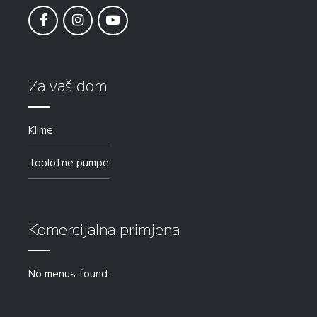
Za vaš dom
Klime
Toplotne pumpe
Komercijalna primjena
No menus found.