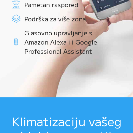
Pametan raspored
Podrška za više zona
Glasovno upravljanje s
Amazon Alexa ili Google
Professional Assistant
Klimatizaciju vašeg