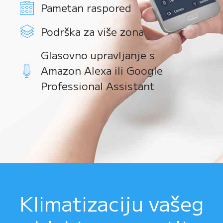
Pametan raspored
Podrška za više zona
Glasovno upravljanje s
Amazon Alexa ili Google
Professional Assistant
Klimatizaciju vašeg