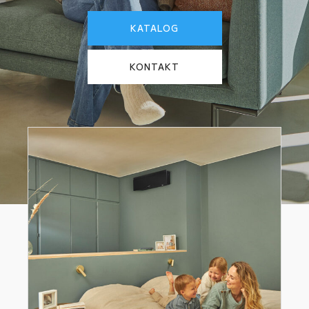
KATALOG
KONTAKT