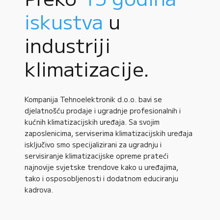
iskustva
u
industriji
klimatizacije.
Kompanija Tehnoelektronik d.o.o. bavi se
djelatnošću prodaje i ugradnje profesionalnih i
kućnih klimatizacijskih uređaja. Sa svojim
zaposlenicima, serviserima klimatizacijskih uređaja
isključivo smo specijalizirani za ugradnju i
servisiranje klimatizacijske opreme prateći
najnovije svjetske trendove kako u uređajima,
tako i osposobljenosti i dodatnom educiranju
kadrova.