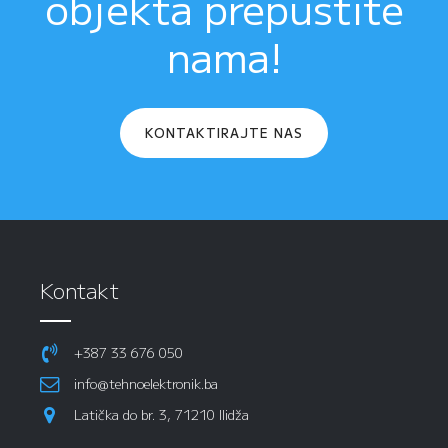
objekta prepustite
nama!
KONTAKTIRAJTE NAS
Kontakt
+387 33 676 050
info@tehnoelektronik.ba
Latička do br. 3, 71210 Ilidža