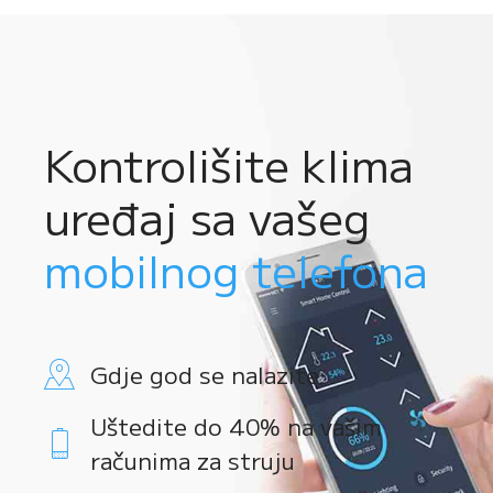
Kontrolišite klima
uređaj sa vašeg
mobilnog telefona
Gdje god se nalazite
Uštedite do 40% na vašim
računima za struju