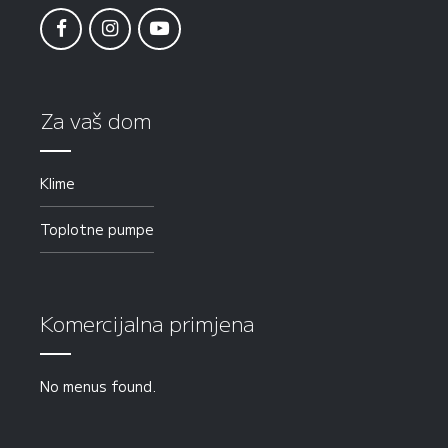
Za vaš dom
Klime
Toplotne pumpe
Komercijalna primjena
No menus found.