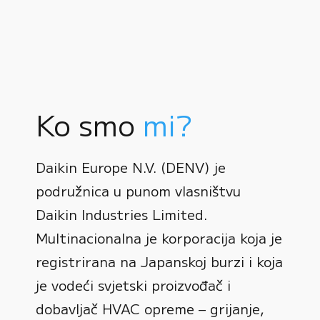
Ko smo
mi?
Daikin Europe N.V. (DENV) je
podružnica u punom vlasništvu
Daikin Industries Limited.
Multinacionalna je korporacija koja je
registrirana na Japanskoj burzi i koja
0
je vodeći svjetski proizvođač i
dobavljač HVAC opreme – grijanje,
1