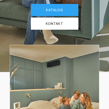
KATALOG
KONTAKT