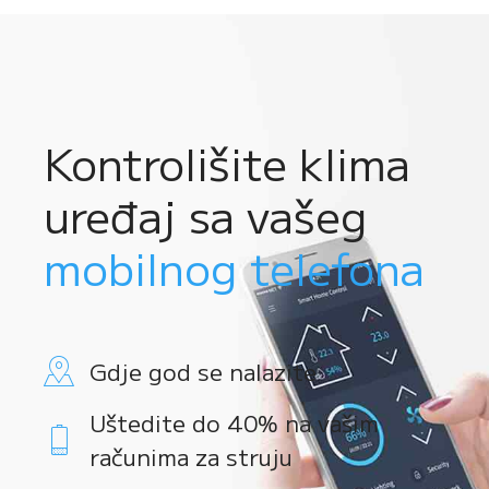
Kontrolišite klima
uređaj sa vašeg
mobilnog telefona
Gdje god se nalazite
Uštedite do 40% na vašim
računima za struju