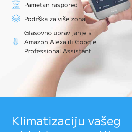
Pametan raspored
Podrška za više zona
Glasovno upravljanje s
Amazon Alexa ili Google
Professional Assistant
Klimatizaciju vašeg