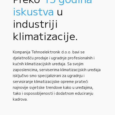
iskustva
u
industriji
klimatizacije.
Kompanija Tehnoelektronik d.o.o. bavi se
djelatnošću prodaje i ugradnje profesionalnih i
kućnih klimatizacijskih uređaja. Sa svojim
zaposlenicima, serviserima klimatizacijskih uređaja
isključivo smo specijalizirani za ugradnju i
servisiranje klimatizacijske opreme prateći
najnovije svjetske trendove kako u uređajima,
tako i osposobljenosti i dodatnom educiranju
kadrova.