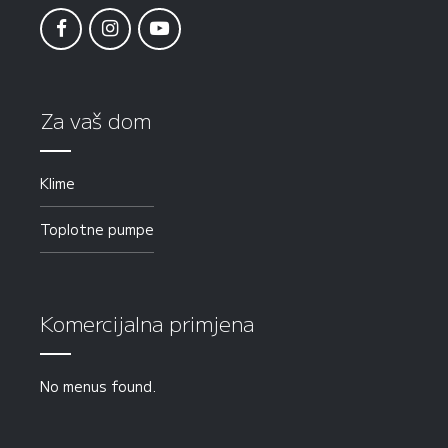
Za vaš dom
Klime
Toplotne pumpe
Komercijalna primjena
No menus found.