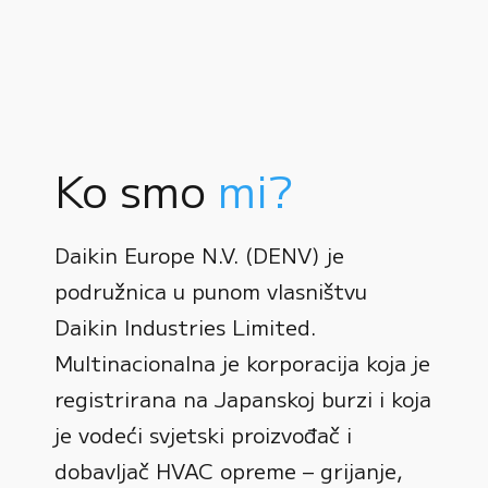
Ko smo
mi?
Daikin Europe N.V. (DENV) je
podružnica u punom vlasništvu
Daikin Industries Limited.
Multinacionalna je korporacija koja je
registrirana na Japanskoj burzi i koja
0
je vodeći svjetski proizvođač i
dobavljač HVAC opreme – grijanje,
1