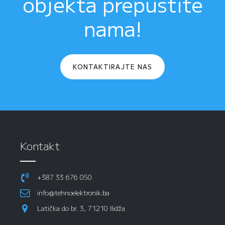
objekta prepustite
nama!
KONTAKTIRAJTE NAS
Kontakt
+387 33 676 050
info@tehnoelektronik.ba
Latička do br. 3, 71210 Ilidža