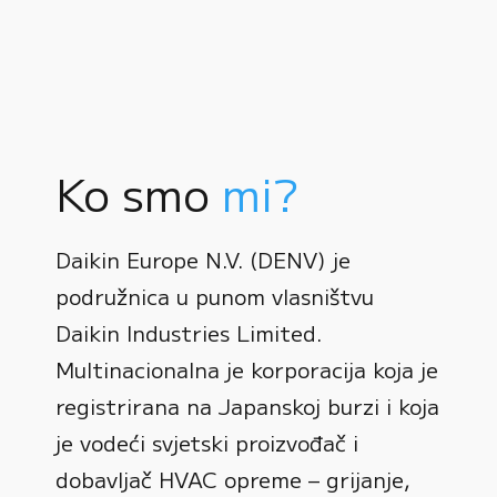
Ko smo
mi?
Daikin Europe N.V. (DENV) je
podružnica u punom vlasništvu
Daikin Industries Limited.
Multinacionalna je korporacija koja je
registrirana na Japanskoj burzi i koja
0
je vodeći svjetski proizvođač i
dobavljač HVAC opreme – grijanje,
1