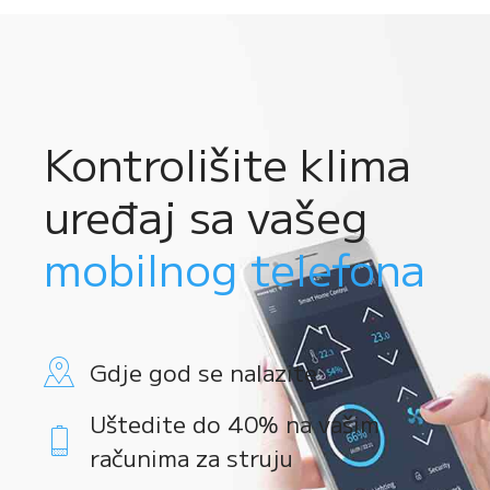
Kontrolišite klima
uređaj sa vašeg
mobilnog telefona
Gdje god se nalazite
Uštedite do 40% na vašim
računima za struju