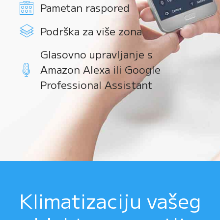
Pametan raspored
Podrška za više zona
Glasovno upravljanje s
Amazon Alexa ili Google
Professional Assistant
Klimatizaciju vašeg