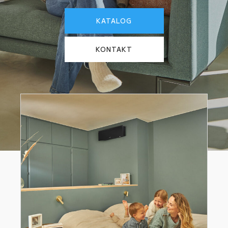
KATALOG
KONTAKT