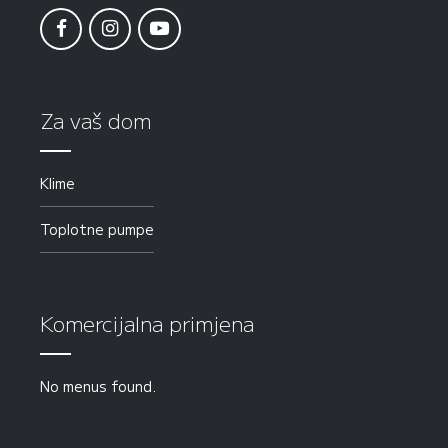
Za vaš dom
Klime
Toplotne pumpe
Komercijalna primjena
No menus found.