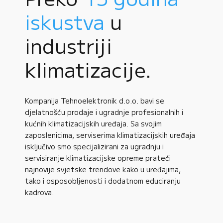
iskustva
u
industriji
klimatizacije.
Kompanija Tehnoelektronik d.o.o. bavi se
djelatnošću prodaje i ugradnje profesionalnih i
kućnih klimatizacijskih uređaja. Sa svojim
zaposlenicima, serviserima klimatizacijskih uređaja
isključivo smo specijalizirani za ugradnju i
servisiranje klimatizacijske opreme prateći
najnovije svjetske trendove kako u uređajima,
tako i osposobljenosti i dodatnom educiranju
kadrova.