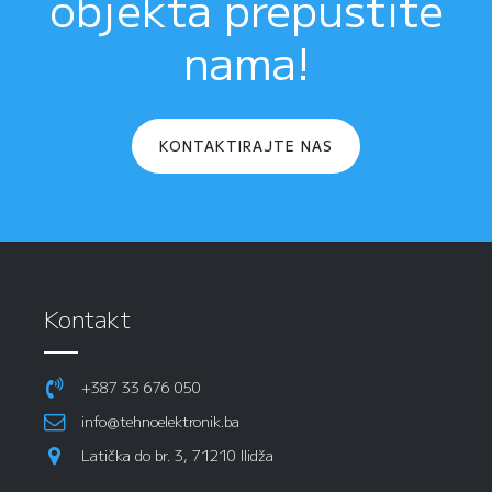
objekta prepustite
nama!
KONTAKTIRAJTE NAS
Kontakt
+387 33 676 050
info@tehnoelektronik.ba
Latička do br. 3, 71210 Ilidža