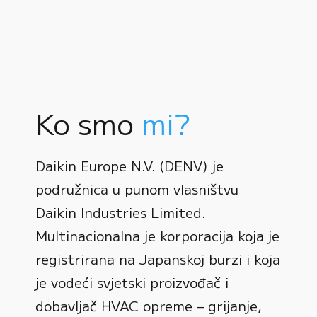
Ko smo
mi?
Daikin Europe N.V. (DENV) je
podružnica u punom vlasništvu
Daikin Industries Limited.
Multinacionalna je korporacija koja je
registrirana na Japanskoj burzi i koja
0
je vodeći svjetski proizvođač i
dobavljač HVAC opreme – grijanje,
1