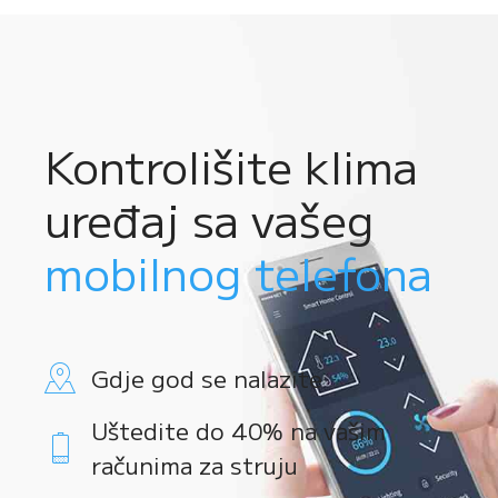
Kontrolišite klima
uređaj sa vašeg
mobilnog telefona
Gdje god se nalazite
Uštedite do 40% na vašim
računima za struju