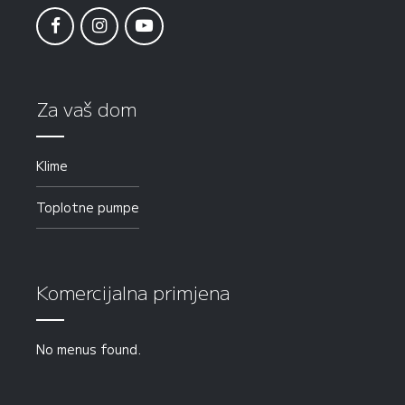
Za vaš dom
Klime
Toplotne pumpe
Komercijalna primjena
No menus found.