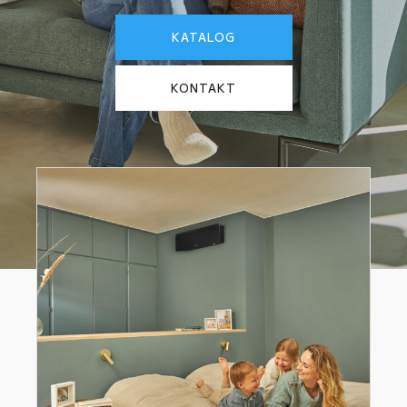
KATALOG
KONTAKT