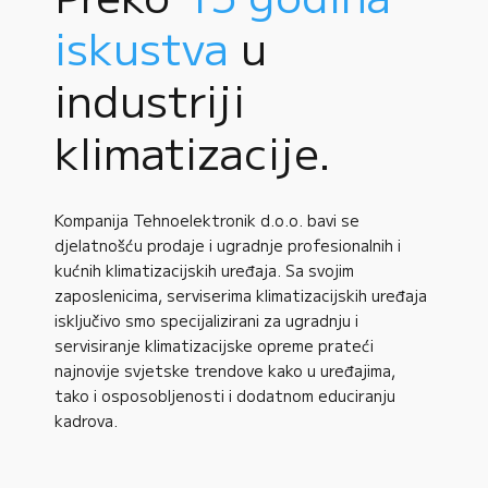
iskustva
u
industriji
klimatizacije.
Kompanija Tehnoelektronik d.o.o. bavi se
djelatnošću prodaje i ugradnje profesionalnih i
kućnih klimatizacijskih uređaja. Sa svojim
zaposlenicima, serviserima klimatizacijskih uređaja
isključivo smo specijalizirani za ugradnju i
servisiranje klimatizacijske opreme prateći
najnovije svjetske trendove kako u uređajima,
tako i osposobljenosti i dodatnom educiranju
kadrova.