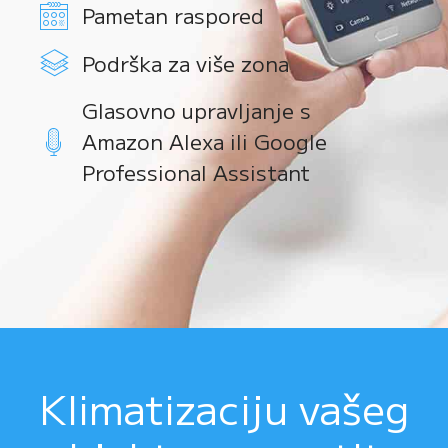
Pametan raspored
Podrška za više zona
Glasovno upravljanje s
Amazon Alexa ili Google
Professional Assistant
Klimatizaciju vašeg