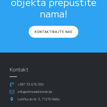
objekta prepustite
nama!
KONTAKTIRAJTE NAS
Kontakt
+387 33 676 050
info@tehnoelektronik.ba
Latička do br. 3, 71210 Ilidža