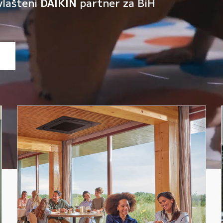
vlašteni
DAIKIN
partner za BiH