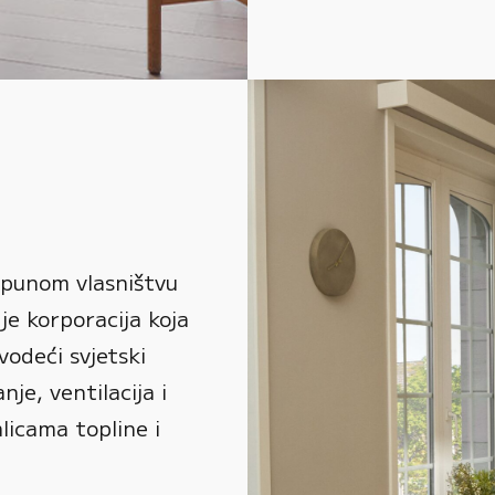
 punom vlasništvu
je korporacija koja
vodeći svjetski
je, ventilacija i
alicama topline i