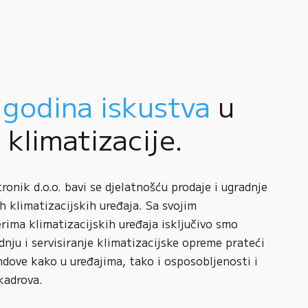
 godina iskustva
u
i klimatizacije.
onik d.o.o. bavi se djelatnošću prodaje i ugradnje
h klimatizacijskih uređaja. Sa svojim
rima klimatizacijskih uređaja isključivo smo
adnju i servisiranje klimatizacijske opreme prateći
ndove kako u uređajima, tako i osposobljenosti i
kadrova.