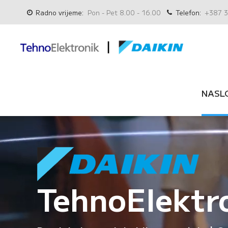
Radno vrijeme:
Pon - Pet 8.00 - 16.00
Telefon:
+387 3
NASL
TehnoElektr