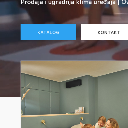
Prodaja i ugradnja klima uređaja | O
KATALOG
KONTAKT