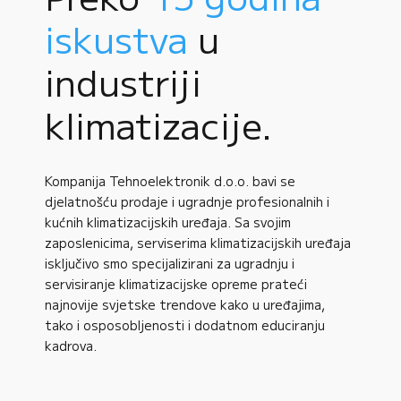
iskustva
u
industriji
klimatizacije.
Kompanija Tehnoelektronik d.o.o. bavi se
djelatnošću prodaje i ugradnje profesionalnih i
kućnih klimatizacijskih uređaja. Sa svojim
zaposlenicima, serviserima klimatizacijskih uređaja
isključivo smo specijalizirani za ugradnju i
servisiranje klimatizacijske opreme prateći
najnovije svjetske trendove kako u uređajima,
tako i osposobljenosti i dodatnom educiranju
kadrova.