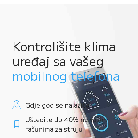
Kontrolišite klima
uređaj sa vašeg
mobilnog telefona
Gdje god se nalazite
Uštedite do 40% na vašim
računima za struju