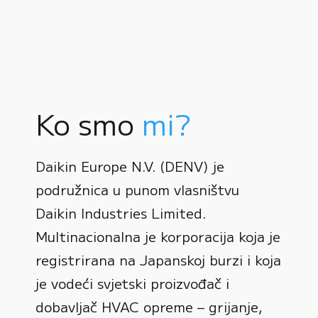
Ko smo
mi?
Daikin Europe N.V. (DENV) je
podružnica u punom vlasništvu
Daikin Industries Limited.
Multinacionalna je korporacija koja je
registrirana na Japanskoj burzi i koja
0
je vodeći svjetski proizvođač i
dobavljač HVAC opreme – grijanje,
1