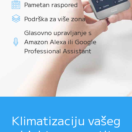
Pametan raspored
Podrška za više zona
Glasovno upravljanje s
Amazon Alexa ili Google
Professional Assistant
Klimatizaciju vašeg