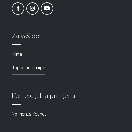
Za vaš dom
Klime
Toplotne pumpe
Komercijalna primjena
No menus found.