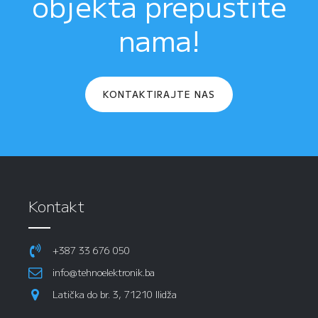
objekta prepustite
nama!
KONTAKTIRAJTE NAS
Kontakt
+387 33 676 050
info@tehnoelektronik.ba
Latička do br. 3, 71210 Ilidža