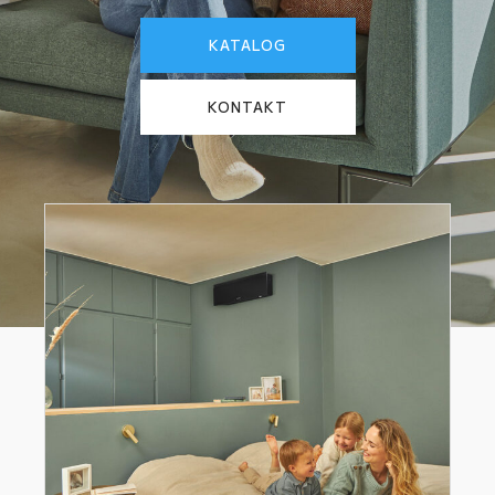
KATALOG
KONTAKT