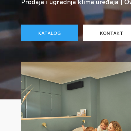
Prodaja i ugradnja klima uređaja | O
KATALOG
KONTAKT