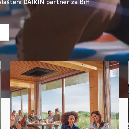
vlašteni
DAIKIN
partner za BiH