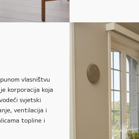
 punom vlasništvu
je korporacija koja
vodeći svjetski
je, ventilacija i
alicama topline i