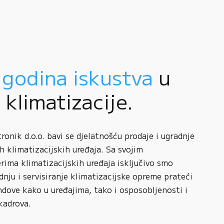
 godina iskustva
u
i klimatizacije.
onik d.o.o. bavi se djelatnošću prodaje i ugradnje
h klimatizacijskih uređaja. Sa svojim
rima klimatizacijskih uređaja isključivo smo
adnju i servisiranje klimatizacijske opreme prateći
ndove kako u uređajima, tako i osposobljenosti i
kadrova.