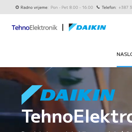
Radno vrijeme:
Pon - Pet 8.00 - 16.00
Telefon:
+387 3
NASL
TehnoElektr