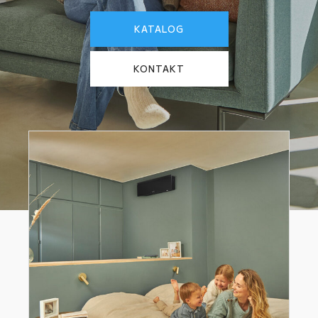
KATALOG
KONTAKT