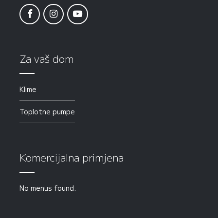
Za vaš dom
Klime
Toplotne pumpe
Komercijalna primjena
No menus found.