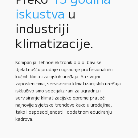
iskustva
u
industriji
klimatizacije.
Kompanija Tehnoelektronik d.o.o. bavi se
djelatnošću prodaje i ugradnje profesionalnih i
kućnih klimatizacijskih uređaja. Sa svojim
zaposlenicima, serviserima klimatizacijskih uređaja
isključivo smo specijalizirani za ugradnju i
servisiranje klimatizacijske opreme prateći
najnovije svjetske trendove kako u uređajima,
tako i osposobljenosti i dodatnom educiranju
kadrova.