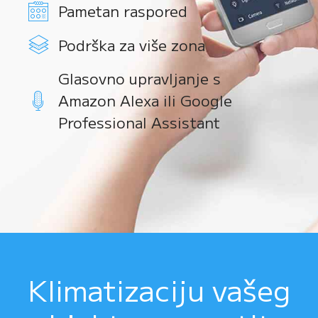
Pametan raspored
Podrška za više zona
Glasovno upravljanje s
Amazon Alexa ili Google
Professional Assistant
Klimatizaciju vašeg