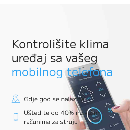
Kontrolišite klima
uređaj sa vašeg
mobilnog telefona
Gdje god se nalazite
Uštedite do 40% na vašim
računima za struju