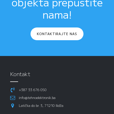
objekta prepustite
nama!
KONTAKTIRAJTE NAS
Kontakt
+387 33 676 050
info@tehnoelektronik.ba
Latička do br. 3, 71210 Ilidža