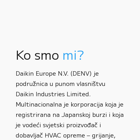
Ko smo
mi?
Daikin Europe N.V. (DENV) je
podružnica u punom vlasništvu
Daikin Industries Limited.
Multinacionalna je korporacija koja je
registrirana na Japanskoj burzi i koja
0
je vodeći svjetski proizvođač i
dobavljač HVAC opreme – grijanje,
1