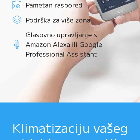
Pametan raspored
Podrška za više zona
Glasovno upravljanje s
Amazon Alexa ili Google
Professional Assistant
Klimatizaciju vašeg