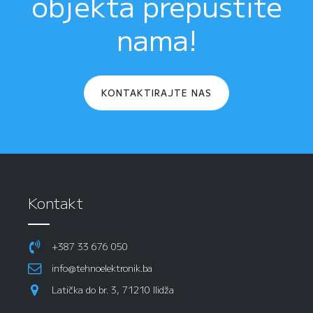
objekta prepustite
nama!
KONTAKTIRAJTE NAS
Kontakt
+387 33 676 050
info@tehnoelektronik.ba
Latička do br. 3, 71210 Ilidža