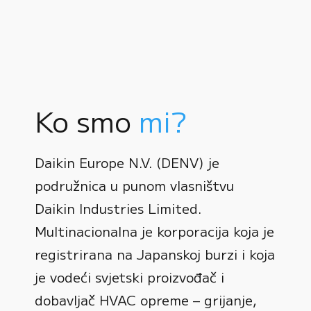
Ko smo
mi?
Daikin Europe N.V. (DENV) je
podružnica u punom vlasništvu
Daikin Industries Limited.
Multinacionalna je korporacija koja je
registrirana na Japanskoj burzi i koja
0
je vodeći svjetski proizvođač i
dobavljač HVAC opreme – grijanje,
1