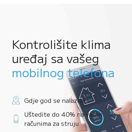
Kontrolišite klima
uređaj sa vašeg
mobilnog telefona
Gdje god se nalazite
Uštedite do 40% na vašim
računima za struju