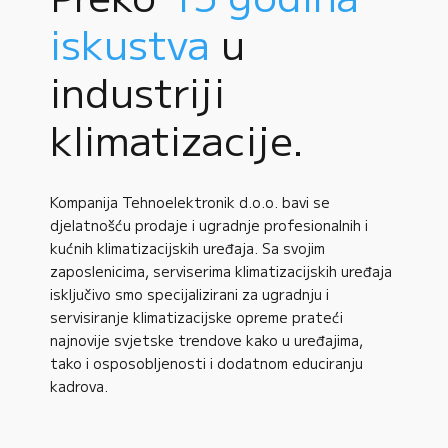
iskustva
u
industriji
klimatizacije.
Kompanija Tehnoelektronik d.o.o. bavi se
djelatnošću prodaje i ugradnje profesionalnih i
kućnih klimatizacijskih uređaja. Sa svojim
zaposlenicima, serviserima klimatizacijskih uređaja
isključivo smo specijalizirani za ugradnju i
servisiranje klimatizacijske opreme prateći
najnovije svjetske trendove kako u uređajima,
tako i osposobljenosti i dodatnom educiranju
kadrova.