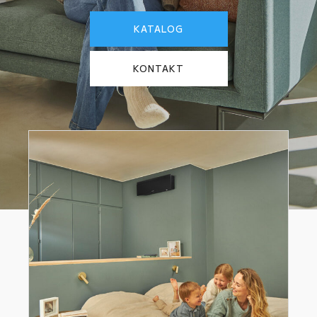
KATALOG
KONTAKT