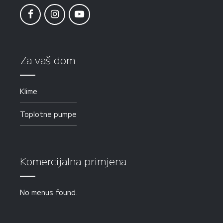
Za vaš dom
Klime
Toplotne pumpe
Komercijalna primjena
No menus found.