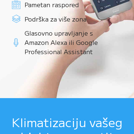
Pametan raspored
Podrška za više zona
Glasovno upravljanje s
Amazon Alexa ili Google
Professional Assistant
Klimatizaciju vašeg