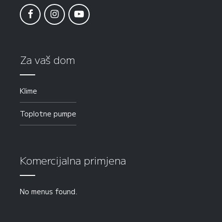
Za vaš dom
Klime
Toplotne pumpe
Komercijalna primjena
No menus found.