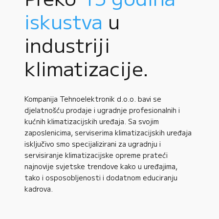
iskustva
u
industriji
klimatizacije.
Kompanija Tehnoelektronik d.o.o. bavi se
djelatnošću prodaje i ugradnje profesionalnih i
kućnih klimatizacijskih uređaja. Sa svojim
zaposlenicima, serviserima klimatizacijskih uređaja
isključivo smo specijalizirani za ugradnju i
servisiranje klimatizacijske opreme prateći
najnovije svjetske trendove kako u uređajima,
tako i osposobljenosti i dodatnom educiranju
kadrova.