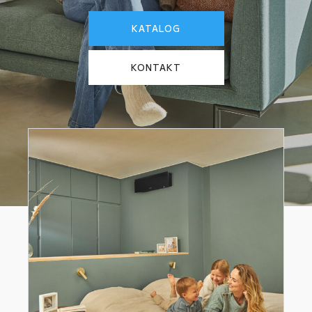
KATALOG
KONTAKT