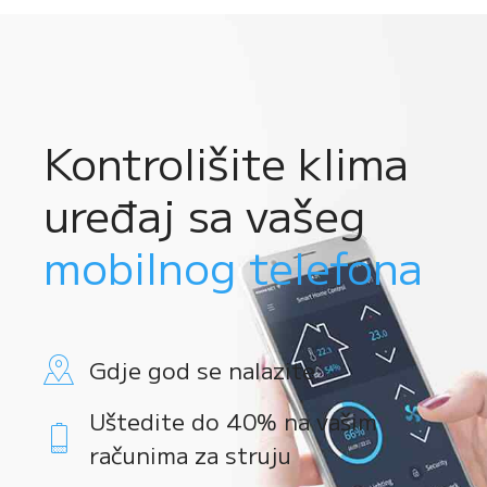
Kontrolišite klima
uređaj sa vašeg
mobilnog telefona
Gdje god se nalazite
Uštedite do 40% na vašim
računima za struju