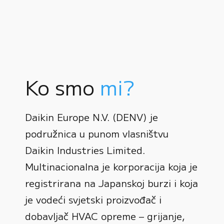
Ko smo
mi?
Daikin Europe N.V. (DENV) je
podružnica u punom vlasništvu
Daikin Industries Limited.
Multinacionalna je korporacija koja je
registrirana na Japanskoj burzi i koja
0
je vodeći svjetski proizvođač i
dobavljač HVAC opreme – grijanje,
1