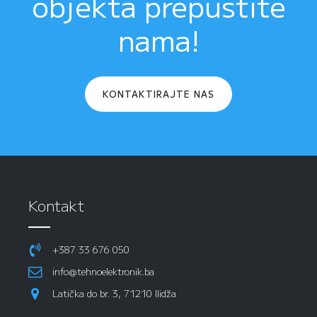
objekta prepustite
nama!
KONTAKTIRAJTE NAS
Kontakt
+387 33 676 050
info@tehnoelektronik.ba
Latička do br. 3, 71210 Ilidža