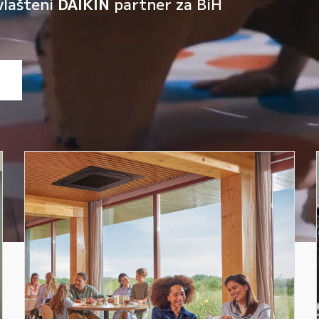
vlašteni
DAIKIN
partner za BiH