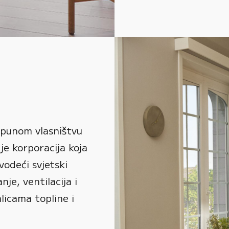
 punom vlasništvu
je korporacija koja
vodeći svjetski
je, ventilacija i
alicama topline i