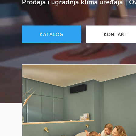
Prodaja i ugradnja klima uređaja | O
KATALOG
KONTAKT