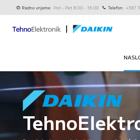
Radno vrijeme:
Pon - Pet 8.00 - 16.00
Telefon:
+387 3
NASL
TehnoElektr