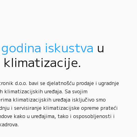
 godina iskustva
u
i klimatizacije.
onik d.o.o. bavi se djelatnošću prodaje i ugradnje
h klimatizacijskih uređaja. Sa svojim
rima klimatizacijskih uređaja isključivo smo
adnju i servisiranje klimatizacijske opreme prateći
ndove kako u uređajima, tako i osposobljenosti i
kadrova.